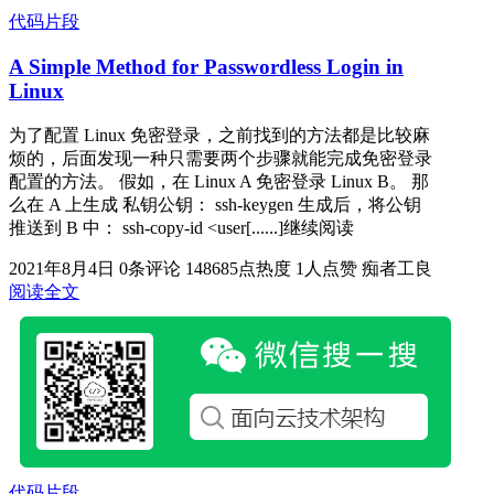
代码片段
A Simple Method for Passwordless Login in
Linux
为了配置 Linux 免密登录，之前找到的方法都是比较麻
烦的，后面发现一种只需要两个步骤就能完成免密登录
配置的方法。 假如，在 Linux A 免密登录 Linux B。 那
么在 A 上生成 私钥公钥： ssh-keygen 生成后，将公钥
推送到 B 中： ssh-copy-id <user[......]继续阅读
2021年8月4日
0条评论
148685点热度
1人点赞
痴者工良
阅读全文
代码片段