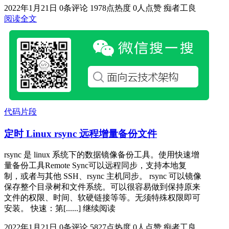
2022年1月21日
0条评论
1978点热度
0人点赞
痴者工良
阅读全文
代码片段
定时 Linux rsync 远程增量备份文件
rsync 是 linux 系统下的数据镜像备份工具。使用快速增
量备份工具Remote Sync可以远程同步，支持本地复
制，或者与其他 SSH、rsync 主机同步。 rsync 可以镜像
保存整个目录树和文件系统。可以很容易做到保持原来
文件的权限、时间、软硬链接等等。无须特殊权限即可
安装。 快速：第[......] 继续阅读
2022年1月21日
0条评论
5827点热度
0人点赞
痴者工良