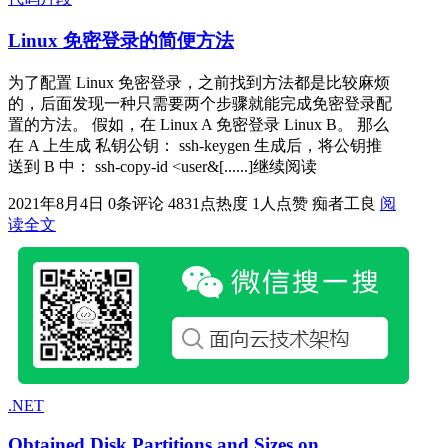
Linux 免密登录的简便方法
为了配置 Linux 免密登录，之前找到方法都是比较麻烦
的，后面发现一种只需要两个步骤就能完成免密登录配
置的方法。 假如，在 Linux A 免密登录 Linux B。 那么
在 A 上生成 私钥公钥： ssh-keygen 生成后，将公钥推
送到 B 中： ssh-copy-id <user&[......]继续阅读
2021年8月4日
0条评论
4831点热度
1人点赞
痴者工良
阅
读全文
.NET
Obtained Disk Partitions and Sizes on