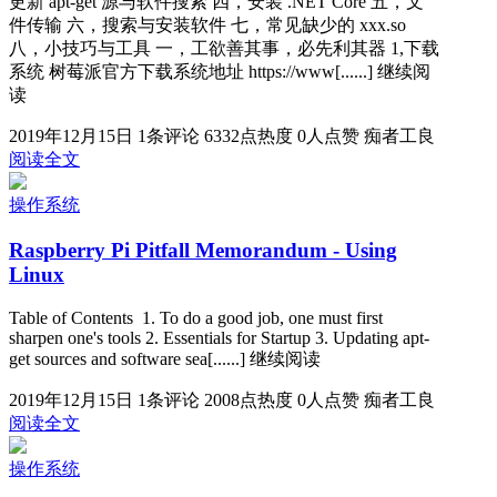
更新 apt-get 源与软件搜索 四，安装 .NET Core 五，文
件传输 六，搜索与安装软件 七，常见缺少的 xxx.so
八，小技巧与工具 一，工欲善其事，必先利其器 1,下载
系统 树莓派官方下载系统地址 https://www[......] 继续阅
读
2019年12月15日
1条评论
6332点热度
0人点赞
痴者工良
阅读全文
操作系统
Raspberry Pi Pitfall Memorandum - Using
Linux
Table of Contents 1. To do a good job, one must first
sharpen one's tools 2. Essentials for Startup 3. Updating apt-
get sources and software sea[......] 继续阅读
2019年12月15日
1条评论
2008点热度
0人点赞
痴者工良
阅读全文
操作系统