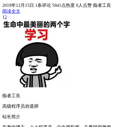
2019年12月15日
1条评论
5941点热度
0人点赞
痴者工良
阅读全文
1
2
痴者工良
高级程序员劝退师
站长简介