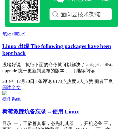
笔记和吹水
Linux 出现 The following packages have been
kept back
没啥好说，执行下面的命令就可以解决了 apt-get -u dist-
upgrade 统一更新到发布的版本 [......] 继续阅读
2019年12月20日
1条评论
6173点热度
2人点赞
痴者工良
阅读全文
操作系统
树莓派踩坑备忘录 -- 使用 Linux
目录 一，工欲善其事，必先利其器 二，开机必备 三，