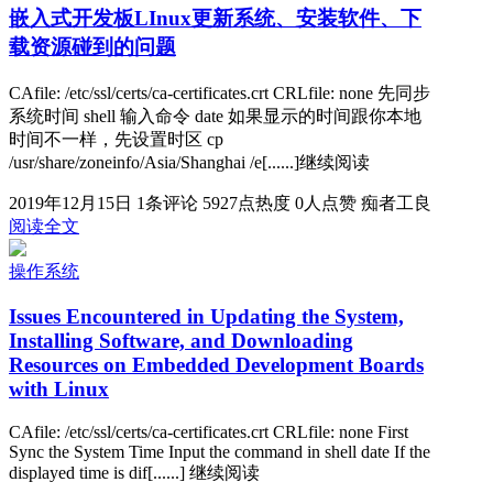
嵌入式开发板LInux更新系统、安装软件、下
载资源碰到的问题
CAfile: /etc/ssl/certs/ca-certificates.crt CRLfile: none 先同步
系统时间 shell 输入命令 date 如果显示的时间跟你本地
时间不一样，先设置时区 cp
/usr/share/zoneinfo/Asia/Shanghai /e[......]继续阅读
2019年12月15日
1条评论
5927点热度
0人点赞
痴者工良
阅读全文
操作系统
Issues Encountered in Updating the System,
Installing Software, and Downloading
Resources on Embedded Development Boards
with Linux
CAfile: /etc/ssl/certs/ca-certificates.crt CRLfile: none First
Sync the System Time Input the command in shell date If the
displayed time is dif[......] 继续阅读