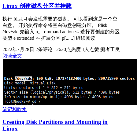
Linux 创建磁盘分区并挂载
执行 fdisk -l 会发现需要的磁盘。 可以看到这是一个空
白盘。 开始执行命令将空白磁盘创建分区。 fdisk
/dev/sdc 先输入 n。 ommand action <- 选择要创建的分区
类型 e extended <- 扩展分区 p[......] 继续阅读
2022年7月28日
2条评论
12620点热度
1人点赞
痴者工良
阅读全文
笔记和吹水
Creating Disk Partitions and Mounting in
Linux