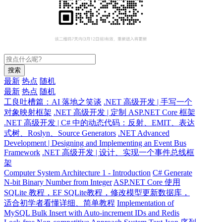
搜索
最新
热点
随机
最新
热点
随机
工良吐槽篇：AI 落地之笑谈
.NET 高级开发 | 手写一个
对象映射框架
.NET 高级开发 | 定制 ASP.NET Core 框架
.NET 高级开发 | C# 中的动态代码：反射、EMIT、表达
式树、Roslyn、Source Generators
.NET Advanced
Development | Designing and Implementing an Event Bus
Framework
.NET 高级开发 | 设计、实现一个事件总线框
架
Computer System Architecture 1 - Introduction
C# Generate
N-bit Binary Number from Integer
ASP.NET Core 使用
SQLite 教程，EF SQLite教程，修改模型更新数据库，
适合初学者看懂详细、简单教程
Implementation of
MySQL Bulk Insert with Auto-increment IDs and Redis