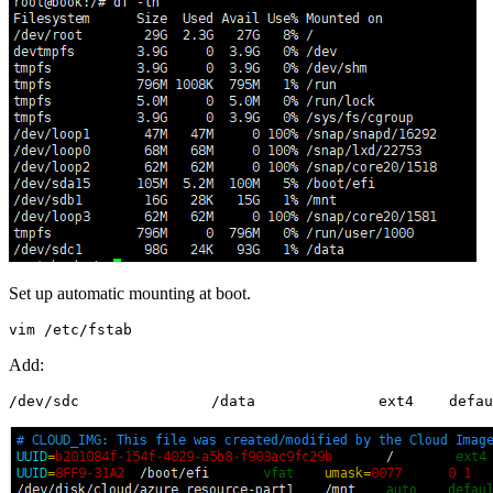
Set up automatic mounting at boot.
Add: