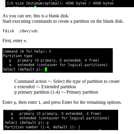
As you can see, this is a blank disk.
Start executing commands to create a partition on the blank disk.
First, enter
.
n
Command action <- Select the type of partition to create
e extended <- Extended partition
p primary partition (1-4) <- Primary partition
Enter
, then enter
, and press Enter for the remaining options.
p
1