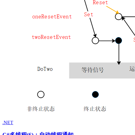
.NET
C#多线程(6)：自动线程通知