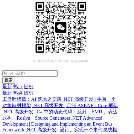
搜索
最新
热点
随机
最新
热点
随机
工良吐槽篇：AI 落地之笑谈
.NET 高级开发 | 手写一个
对象映射框架
.NET 高级开发 | 定制 ASP.NET Core 框架
.NET 高级开发 | C# 中的动态代码：反射、EMIT、表达
式树、Roslyn、Source Generators
.NET Advanced
Development | Designing and Implementing an Event Bus
Framework
.NET 高级开发 | 设计、实现一个事件总线框