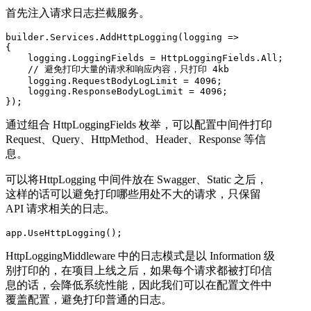
首先注入请求日志拦截服务。
builder.Services.AddHttpLogging(logging =>

{

    logging.LoggingFields = HttpLoggingFields.All;

    // 避免打印大量的请求和响应内容，只打印 4kb

    logging.RequestBodyLogLimit = 4096;

    logging.ResponseBodyLogLimit = 4096;

});
通过组合 HttpLoggingFields 枚举，可以配置中间件打印
Request、Query、HttpMethod、Header、Response 等信
息。
可以将HttpLogging 中间件放在 Swagger、Static 之后，
这样的话可以避免打印哪些用处不大的请求，只保留
API 请求相关的日志。
app.UseHttpLogging();
HttpLoggingMiddleware 中的日志模式是以 Information 级
别打印的，在项目上线之后，如果每个请求都被打印信
息的话，会降低系统性能，因此我们可以在配置文件中
覆盖配置，避免打印普通的日志。