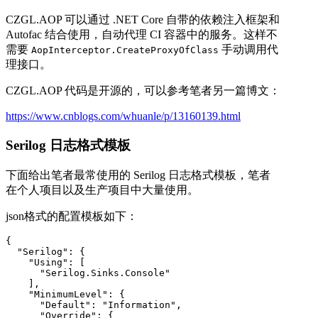
CZGL.AOP 可以通过 .NET Core 自带的依赖注入框架和
Autofac 结合使用，自动代理 CI 容器中的服务。这样不
需要
手动调用代
AopInterceptor.CreateProxyOfClass
理接口。
CZGL.AOP 代码是开源的，可以参考笔者另一篇博文：
https://www.cnblogs.com/whuanle/p/13160139.html
Serilog 日志格式模板
下面给出笔者最常使用的 Serilog 日志格式模板，笔者
在个人项目以及生产项目中大量使用。
json格式的配置模板如下：
{

  "Serilog": {

    "Using": [

      "Serilog.Sinks.Console"

    ],

    "MinimumLevel": {

      "Default": "Information",

      "Override": {
