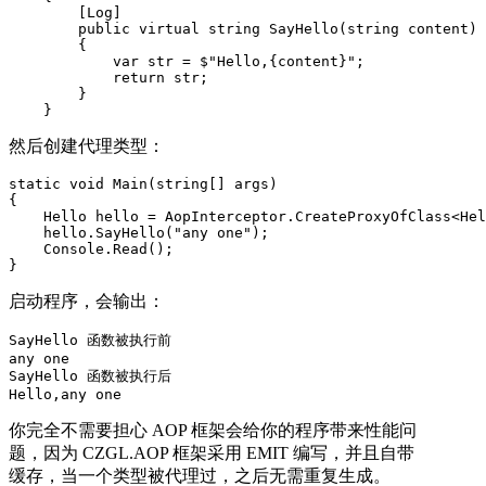
        [Log]

        public virtual string SayHello(string content)

        {

            var str = $"Hello,{content}";

            return str;

        }

    }
然后创建代理类型：
static void Main(string[] args)

{

    Hello hello = AopInterceptor.CreateProxyOfClass<Hel
    hello.SayHello("any one");

    Console.Read();

}
启动程序，会输出：
SayHello 函数被执行前

any one

SayHello 函数被执行后

Hello,any one
你完全不需要担心 AOP 框架会给你的程序带来性能问
题，因为 CZGL.AOP 框架采用 EMIT 编写，并且自带
缓存，当一个类型被代理过，之后无需重复生成。