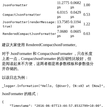
11.2775
0.0682
1.00
JsonFormatter
µs
µs
6.0315
0.0429
0.53
CompactJsonFormatter
µs
µs
13.7585
0.1194
JsonFormatter(renderMessage:
1.22
µs
µs
true)
7.0680
0.0605
0.63
RenderedCompactJsonFormatter
µs
µs
建议大家使用 RenderedCompactJsonFormatter。
对于 JsonFormatter 和 CompactJsonFormatter ，只在长度
上差一点，CompactJsonFormatter 的压缩性比较好，但
是阅读起来不方便，这两者都是将参数模板和参数值分
开存储的。
以该日志为例：
_logger.Information("Hello, {@User}, {N:x8} at {Now}", 
JsonFormatter 的格式：
{

    "Timestamp": "2016-06-07T13:44:57.8532799+10:00",
