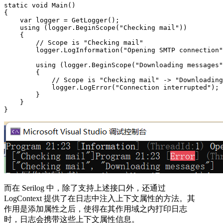
static void Main()

{

    var logger = GetLogger();

    using (logger.BeginScope("Checking mail"))

    {

        // Scope is "Checking mail"

        logger.LogInformation("Opening SMTP connection"
        using (logger.BeginScope("Downloading messages"
        {

            // Scope is "Checking mail" -> "Downloading
            logger.LogError("Connection interrupted");

        }

    }

}
而在 Serilog 中，除了支持上述接口外，还通过
LogContext 提供了在日志中注入上下文属性的方法。其
作用是添加属性之后，使得在其作用域之内打印日志
时，日志会携带这些上下文属性信息。