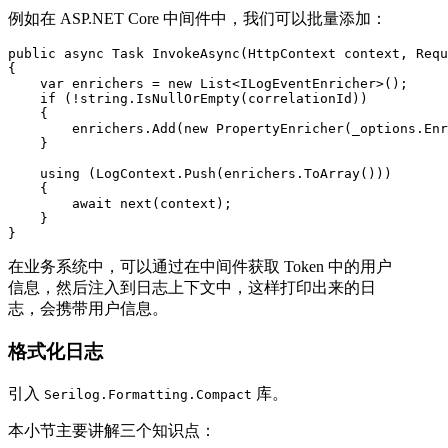
例如在 ASP.NET Core 中间件中，我们可以批量添加：
public async Task InvokeAsync(HttpContext context, Requ
{

    var enrichers = new List<ILogEventEnricher>();

    if (!string.IsNullOrEmpty(correlationId))

    {

        enrichers.Add(new PropertyEnricher(_options.Enr
    }

    using (LogContext.Push(enrichers.ToArray()))

    {

        await next(context);

    }

}
在业务系统中，可以通过在中间件获取 Token 中的用户
信息，然后注入到日志上下文中，这样打印出来的日
志，会携带用户信息。
格式化日志
引入
库。
Serilog.Formatting.Compact
本小节主要讲解三个知识点：