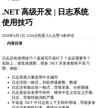
.NET 高级开发 | 日志系统
使用技巧
2026年4月1日
1226点热度
0人点赞
0条评论
内容目录
日志还有使用技巧？直接写不就行了？这还需要学？
实际上，据笔者观察，很多 .NET 开发者都有不良习
惯，例如：
日志里面大量使用中文编写
日志没统一格式，到处拼接参数、数据
日志没有输出统一格式，导致采集、分析困难
日志喜欢在各类中间件、模块中定义自定义拦截
日志，导致性能消耗严重
不知道 .NET 中日志有上下文和作用域，导致多条
日志没有串联起来，查找日志困难