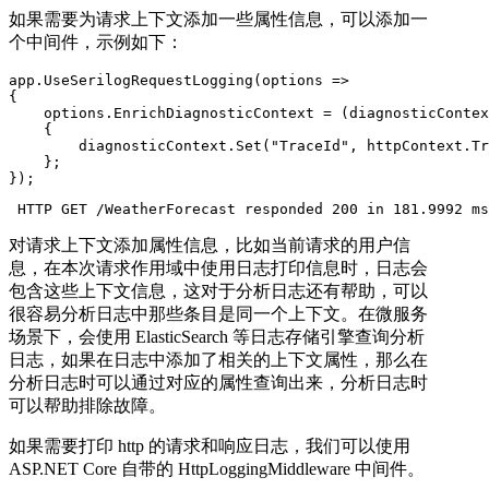
如果需要为请求上下文添加一些属性信息，可以添加一
个中间件，示例如下：
app.UseSerilogRequestLogging(options =>

{

    options.EnrichDiagnosticContext = (diagnosticContex
    {

        diagnosticContext.Set("TraceId", httpContext.Tr
    };

});
 HTTP GET /WeatherForecast responded 200 in 181.9992 ms
对请求上下文添加属性信息，比如当前请求的用户信
息，在本次请求作用域中使用日志打印信息时，日志会
包含这些上下文信息，这对于分析日志还有帮助，可以
很容易分析日志中那些条目是同一个上下文。在微服务
场景下，会使用 ElasticSearch 等日志存储引擎查询分析
日志，如果在日志中添加了相关的上下文属性，那么在
分析日志时可以通过对应的属性查询出来，分析日志时
可以帮助排除故障。
如果需要打印 http 的请求和响应日志，我们可以使用
ASP.NET Core 自带的 HttpLoggingMiddleware 中间件。