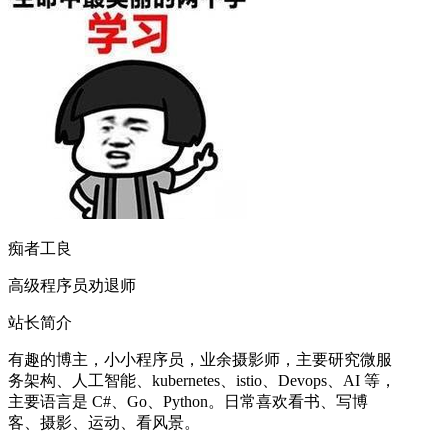
痴者工良
高级程序员劝退师
站长简介
有趣的博主，小小程序员，业余摄影师，主要研究微服
务架构、人工智能、kubernetes、istio、Devops、AI 等，
主要语言是 C#、Go、Python。日常喜欢看书、写博
客、摄影、运动、看风景。