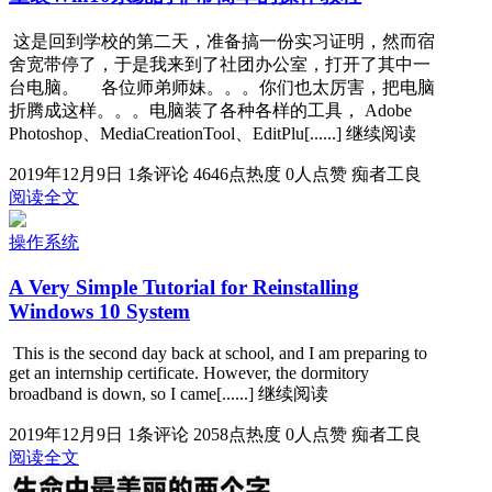
这是回到学校的第二天，准备搞一份实习证明，然而宿
舍宽带停了，于是我来到了社团办公室，打开了其中一
台电脑。 各位师弟师妹。。。你们也太厉害，把电脑
折腾成这样。。。电脑装了各种各样的工具， Adobe
Photoshop、MediaCreationTool、EditPlu[......] 继续阅读
2019年12月9日
1条评论
4646点热度
0人点赞
痴者工良
阅读全文
操作系统
A Very Simple Tutorial for Reinstalling
Windows 10 System
This is the second day back at school, and I am preparing to
get an internship certificate. However, the dormitory
broadband is down, so I came[......] 继续阅读
2019年12月9日
1条评论
2058点热度
0人点赞
痴者工良
阅读全文