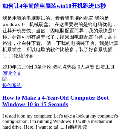
如何让4年前的电脑装win10开机跑进15秒
我是用我的电脑测试的。看看我电脑的配置 我的是
windows10，机械硬盘。 在这里要说的是给电脑优化，
让其开机更快。当然，因电脑配置而异，我的最快是11
秒。标题可能有点夸张了，结果因电脑配置而异，高手
路过，小白往下看。 晒一下我的电脑装了啥。我是计算
机系学生，所以电脑的软件比较多，装了好多系统插
[......] 继续阅读
2019年12月9日
0条评论
4541点热度
0人点赞
痴者工良
阅读全文
操作系统
How to Make a 4-Year-Old Computer Boot
Windows 10 in 15 Seconds
I tested it on my computer. Let’s take a look at my computer's
configuration. I'm running Windows 10 with a mechanical
hard drive. Here, I want to ta[......] 继续阅读