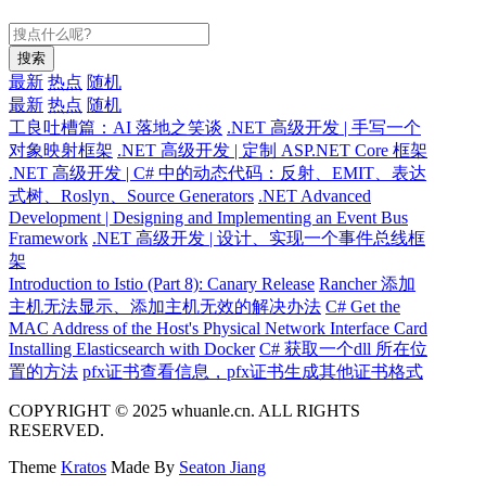
搜索
最新
热点
随机
最新
热点
随机
工良吐槽篇：AI 落地之笑谈
.NET 高级开发 | 手写一个
对象映射框架
.NET 高级开发 | 定制 ASP.NET Core 框架
.NET 高级开发 | C# 中的动态代码：反射、EMIT、表达
式树、Roslyn、Source Generators
.NET Advanced
Development | Designing and Implementing an Event Bus
Framework
.NET 高级开发 | 设计、实现一个事件总线框
架
Introduction to Istio (Part 8): Canary Release
Rancher 添加
主机无法显示、添加主机无效的解决办法
C# Get the
MAC Address of the Host's Physical Network Interface Card
Installing Elasticsearch with Docker
C# 获取一个dll 所在位
置的方法
pfx证书查看信息，pfx证书生成其他证书格式
COPYRIGHT © 2025 whuanle.cn. ALL RIGHTS
RESERVED.
Theme
Kratos
Made By
Seaton Jiang