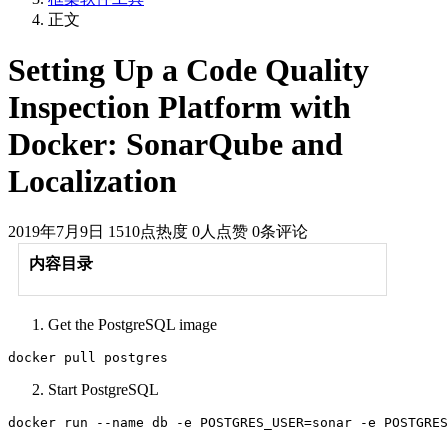
正文
Setting Up a Code Quality
Inspection Platform with
Docker: SonarQube and
Localization
2019年7月9日
1510点热度
0人点赞
0条评论
内容目录
Get the PostgreSQL image
Start PostgreSQL