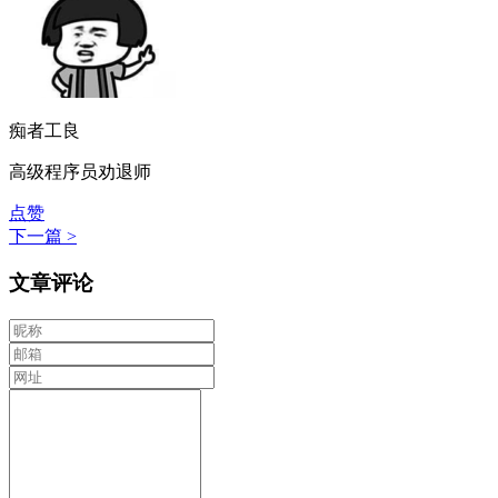
痴者工良
高级程序员劝退师
点赞
下一篇 >
文章评论