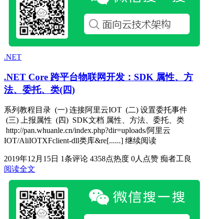
.NET
.NET Core 跨平台物联网开发：SDK 属性、方
法、委托、类(四)
系列教程目录 (一) 连接阿里云IOT (二) 设置委托事件
(三) 上报属性 (四) SDK文档 属性、方法、委托、类
http://pan.whuanle.cn/index.php?dir=uploads/阿里云
IOT/AliIOTXFclient-dll类库&re[......] 继续阅读
2019年12月15日
1条评论
4358点热度
0人点赞
痴者工良
阅读全文