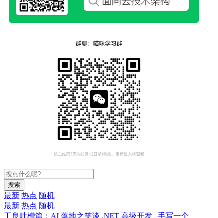
搜索
最新
热点
随机
最新
热点
随机
工良吐槽篇：AI 落地之笑谈
.NET 高级开发 | 手写一个