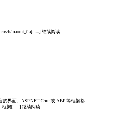
le.cn/zh/maomi_fra[......] 继续阅读
ASP.NET Core 或 ABP 等框架都
.....] 继续阅读