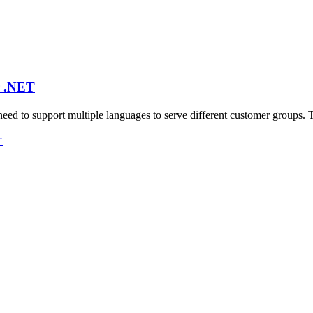
r .NET
need to support multiple languages to serve different customer groups
文