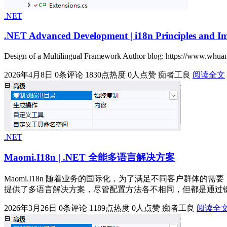
.NET
.NET Advanced Development | i18n Principles and 
Design of a Multilingual Framework Author blog: https://www.whua
2026年4月8日
0条评论
1830点热度
0人点赞
痴者工良
阅读全文
.NET
Maomi.I18n | .NET 全能多语言解决方案
Maomi.I18n 随着业务的国际化，为了满足不同客户群体的需要
提供了多语言解决方案，尽管配置方法各不相同，但都是通过键值对的
2026年3月26日
0条评论
1189点热度
0人点赞
痴者工良
阅读全