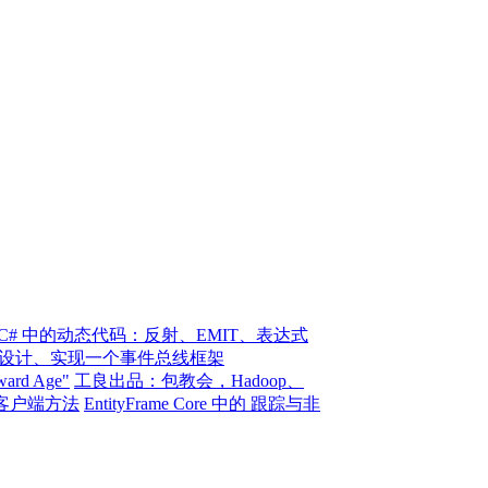
 | C# 中的动态代码：反射、EMIT、表达式
 | 设计、实现一个事件总线框架
ward Age"
工良出品：包教会，Hadoop、
注入客户端方法
EntityFrame Core 中的 跟踪与非