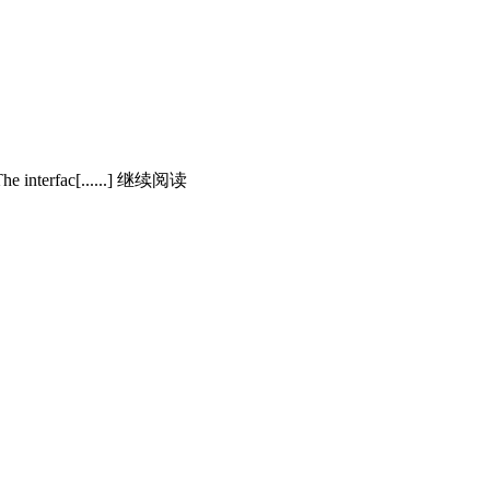
. The interfac[......] 继续阅读