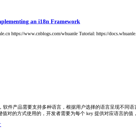
Implementing an i18n Framework
nle.cn https://www.cnblogs.com/whuanle Tutorial: https://docs.whuan
，软件产品需要支持多种语言，根据用户选择的语言呈现不同语言的界面。
方式使用的，开发者需要为每个 key 提供对应语言的值，框架[.
文