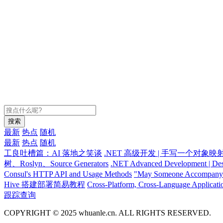
搜索
最新
热点
随机
最新
热点
随机
工良吐槽篇：AI 落地之笑谈
.NET 高级开发 | 手写一个对象映
树、Roslyn、Source Generators
.NET Advanced Development | Des
Consul's HTTP API and Usage Methods
"May Someone Accompany Y
Hive 搭建部署简易教程
Cross-Platform, Cross-Language Applicati
跟踪查询
COPYRIGHT © 2025 whuanle.cn. ALL RIGHTS RESERVED.