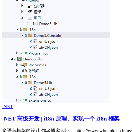
.NET
.NET 高级开发 | i18n 原理、实现一个 i18n 框架
多语言框架的设计 作者博客地址： https://www.whuanle.cn https://ww