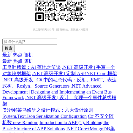
搜索
最新
热点
随机
最新
热点
随机
工良吐槽篇：AI 落地之笑谈
.NET 高级开发 | 手写一个
对象映射框架
.NET 高级开发 | 定制 ASP.NET Core 框架
.NET 高级开发 | C# 中的动态代码：反射、EMIT、表达
式树、Roslyn、Source Generators
.NET Advanced
Development | Designing and Implementing an Event Bus
Framework
.NET 高级开发 | 设计、实现一个事件总线框
架
[5分钟]菜鸟修研之设计模式：六大设计原则
System.Text.Json Serialization Configuration
C# 不安全随
机数 new Random
Introduction to ABP (1): Building the
Basic Structure of ABP Solutions
.NET Core+MongoDB集