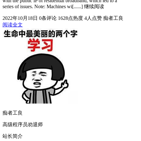
with the public IP of residential broadband, which led to a
series of issues. Note: Machines wi[......] 继续阅读
2022年10月18日
0条评论
1628点热度
4人点赞
痴者工良
阅读全文
痴者工良
高级程序员劝退师
站长简介