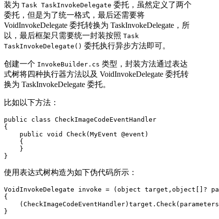
装为
委托，虽然定义了两个
Task TaskInvokeDelegate
委托，但是为了统一格式，最后还需要将
VoidInvokeDelegate 委托转换为 TaskInvokeDelegate，所
以，最后框架只需要统一封装按照
Task
委托执行异步方法即可。
TaskInvokeDelegate()
创建一个
类型，封装方法通过表达
InvokeBuilder.cs
式树将四种执行器方法以及 VoidInvokeDelegate 委托转
换为 TaskInvokeDelegate 委托。
比如以下方法：
public class CheckImageCodeEventHandler

{

    public void Check(MyEvent @event)

    {

    }

}
使用表达式树构造为如下伪代码所示：
VoidInvokeDelegate invoke = (object target,object[]? pa
{

    (CheckImageCodeEventHandler)target.Check(parameters
}
