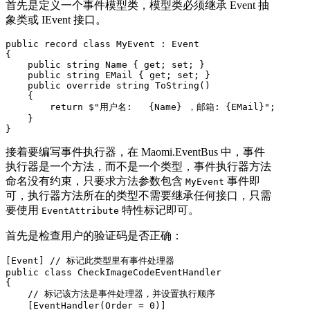
首先是定义一个事件模型类，模型类必须继承 Event 抽
象类或 IEvent 接口。
public record class MyEvent : Event

{

    public string Name { get; set; }

    public string EMail { get; set; }

    public override string ToString()

    {

        return $"用户名:   {Name} ，邮箱: {EMail}";

    }

}
接着要编写事件执行器，在 Maomi.EventBus 中，事件
执行器是一个方法，而不是一个类型，事件执行器方法
命名没有约束，只要求方法参数包含
事件即
MyEvent
可，执行器方法所在的类型不需要继承任何接口，只需
要使用
特性标记即可。
EventAttribute
首先是检查用户的验证码是否正确：
[Event] // 标记此类型里有事件处理器

public class CheckImageCodeEventHandler

{

    // 标记该方法是事件处理器，并设置执行顺序

    [EventHandler(Order = 0)]
