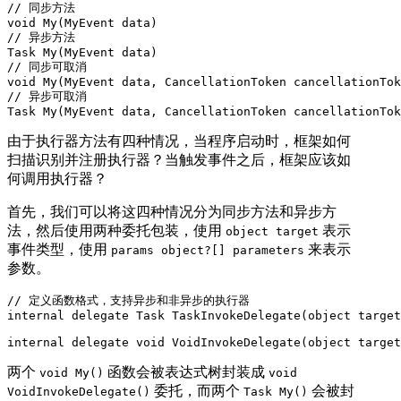
// 同步方法

void My(MyEvent data)

// 异步方法

Task My(MyEvent data)

// 同步可取消

void My(MyEvent data, CancellationToken cancellationTok
// 异步可取消

Task My(MyEvent data, CancellationToken cancellationTok
由于执行器方法有四种情况，当程序启动时，框架如何
扫描识别并注册执行器？当触发事件之后，框架应该如
何调用执行器？
首先，我们可以将这四种情况分为同步方法和异步方
法，然后使用两种委托包装，使用
表示
object target
事件类型，使用
来表示
params object?[] parameters
参数。
// 定义函数格式，支持异步和非异步的执行器

internal delegate Task TaskInvokeDelegate(object target
internal delegate void VoidInvokeDelegate(object target
两个
函数会被表达式树封装成
void My()
void
委托，而两个
会被封
VoidInvokeDelegate()
Task My()