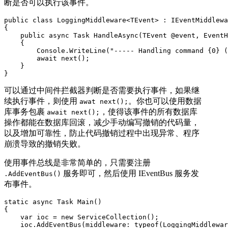
断是否可以执行该事件。
public class LoggingMiddleware<TEvent> : IEventMiddlewa
{

    public async Task HandleAsync(TEvent @event, EventH
    {

        Console.WriteLine("----- Handling command {0} (
        await next();

    }

}
可以通过中间件拦截器判断是否需要执行事件，如果继
续执行事件，则使用
。你也可以使用数据
awat next();
库事务包裹
，使得该事件的所有数据库
await next();
操作都能在数据库回滚，减少手动编写撤销的代码量，
以及增加可靠性，防止代码撤销过程中出现异常、程序
崩溃导致的撤销失败。
使用事件总线是非常简单的，只需要注册
服务即可，然后使用 IEventBus 服务发
.AddEventBus()
布事件。
static async Task Main()

{

    var ioc = new ServiceCollection();

    ioc.AddEventBus(middleware: typeof(LoggingMiddlewar