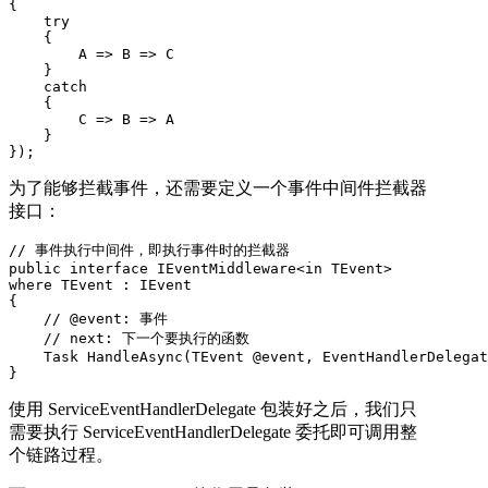
{

    try

    {

        A => B => C

    }

    catch

    {

        C => B => A

    }

});
为了能够拦截事件，还需要定义一个事件中间件拦截器
接口：
// 事件执行中间件，即执行事件时的拦截器

public interface IEventMiddleware<in TEvent>

where TEvent : IEvent

{

    // @event: 事件

    // next: 下一个要执行的函数

    Task HandleAsync(TEvent @event, EventHandlerDelegat
}
使用 ServiceEventHandlerDelegate 包装好之后，我们只
需要执行 ServiceEventHandlerDelegate 委托即可调用整
个链路过程。