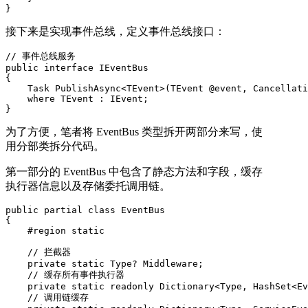
}
接下来是实现事件总线，定义事件总线接口：
// 事件总线服务

public interface IEventBus

{

    Task PublishAsync<TEvent>(TEvent @event, Cancellati
    where TEvent : IEvent;

}
为了方便，笔者将 EventBus 类型拆开两部分来写，使
用分部类拆分代码。
第一部分的 EventBus 中包含了静态方法和字段，缓存
执行器信息以及存储委托调用链。
public partial class EventBus

{

    #region static

    // 拦截器

    private static Type? Middleware;

    // 缓存所有事件执行器

    private static readonly Dictionary<Type, HashSet<Ev
    // 调用链缓存
