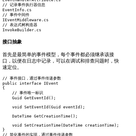
// 记录事件执行器信息

EventInfo.cs

// 事件中间件

IEventMiddleware.cs

// 表达式树构造器

InvokeBuilder.cs
接口抽象
首先是最简单的事件模型，每个事件都必须继承该接
口，以便在日志中记录，可以在调试和排查问题时，快
速定位。
// 事件接口，通过事件传递参数

public interface IEvent

{

    // 事件唯一标识

    Guid GetEventId();

    void SetEventId(Guid eventId);

    DateTime GetCreationTime();

    void SetCreationTime(DateTime creationTime);

}

// 简化事件的实现，通过事件传递参数
