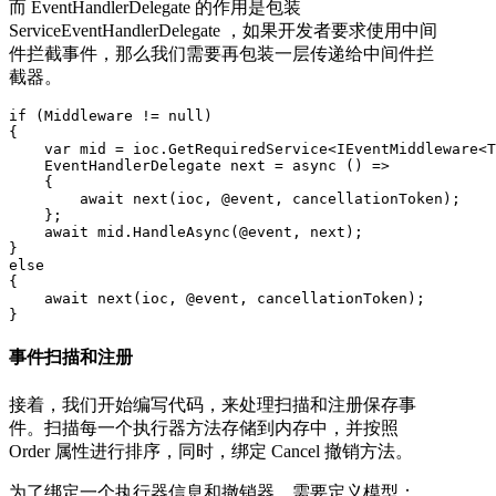
而 EventHandlerDelegate 的作用是包装
ServiceEventHandlerDelegate ，如果开发者要求使用中间
件拦截事件，那么我们需要再包装一层传递给中间件拦
截器。
if (Middleware != null)

{

    var mid = ioc.GetRequiredService<IEventMiddleware<T
    EventHandlerDelegate next = async () =>

    {

        await next(ioc, @event, cancellationToken);

    };

    await mid.HandleAsync(@event, next);

}

else

{

    await next(ioc, @event, cancellationToken);

}
事件扫描和注册
接着，我们开始编写代码，来处理扫描和注册保存事
件。扫描每一个执行器方法存储到内存中，并按照
Order 属性进行排序，同时，绑定 Cancel 撤销方法。
为了绑定一个执行器信息和撤销器，需要定义模型：