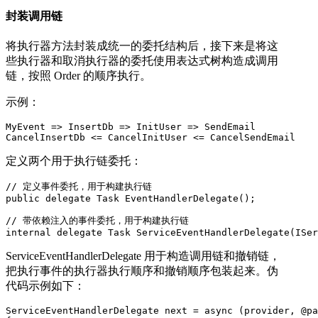
封装调用链
将执行器方法封装成统一的委托结构后，接下来是将这
些执行器和取消执行器的委托使用表达式树构造成调用
链，按照 Order 的顺序执行。
示例：
MyEvent => InsertDb => InitUser => SendEmail

CancelInsertDb <= CancelInitUser <= CancelSendEmail
定义两个用于执行链委托：
// 定义事件委托，用于构建执行链

public delegate Task EventHandlerDelegate();

// 带依赖注入的事件委托，用于构建执行链

internal delegate Task ServiceEventHandlerDelegate(ISe
ServiceEventHandlerDelegate 用于构造调用链和撤销链，
把执行事件的执行器执行顺序和撤销顺序包装起来。伪
代码示例如下：
ServiceEventHandlerDelegate next = async (provider, @pa