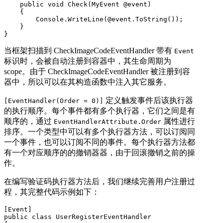
    public void Check(MyEvent @event)

    {

        Console.WriteLine(@event.ToString());

    }

}
当框架扫描到 CheckImageCodeEventHandler 带有
Event
标识时，会被自动注册到容器中，其生命周期为
scope。由于 CheckImageCodeEventHandler 被注册到容
器中，所以可以在其构造函数中注入其它服务。
定义触发事件后该执行器
[EventHandler(Order = 0)]
的执行顺序。每个事件都有多个执行器，它们之间是有
顺序的，通过
属性进行
EventHandlerAttribute.Order
排序。一个类型中可以有多个执行器方法，可以订阅同
一个事件，也可以订阅不同的事件。每个执行器方法都
有一个对应顺序的的撤销器器，由于回滚撤销之前的操
作。
在编写验证码执行器方法后，我们继续完善用户注册过
程，其完整代码示例如下：
[Event]

public class UserRegisterEventHandler
