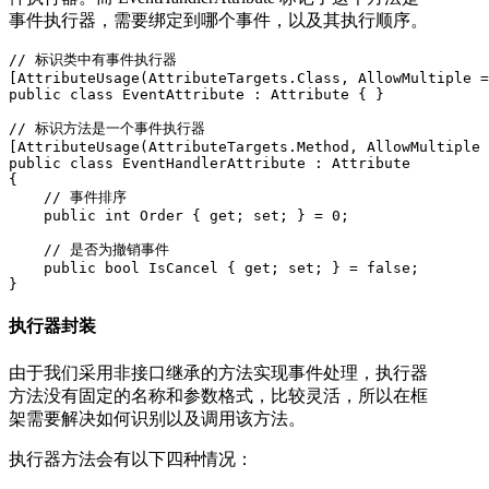
事件执行器，需要绑定到哪个事件，以及其执行顺序。
// 标识类中有事件执行器

[AttributeUsage(AttributeTargets.Class, AllowMultiple =
public class EventAttribute : Attribute { }

// 标识方法是一个事件执行器

[AttributeUsage(AttributeTargets.Method, AllowMultiple 
public class EventHandlerAttribute : Attribute

{

    // 事件排序

    public int Order { get; set; } = 0;

    // 是否为撤销事件

    public bool IsCancel { get; set; } = false;

}
执行器封装
由于我们采用非接口继承的方法实现事件处理，执行器
方法没有固定的名称和参数格式，比较灵活，所以在框
架需要解决如何识别以及调用该方法。
执行器方法会有以下四种情况：