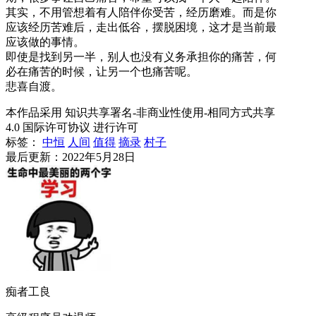
其实，不用管想着有人陪伴你受苦，经历磨难。而是你
应该经历苦难后，走出低谷，摆脱困境，这才是当前最
应该做的事情。
即使是找到另一半，别人也没有义务承担你的痛苦，何
必在痛苦的时候，让另一个也痛苦呢。
悲喜自渡。
本作品采用 知识共享署名-非商业性使用-相同方式共享
4.0 国际许可协议 进行许可
标签：
中恒
人间
值得
摘录
村子
最后更新：2022年5月28日
痴者工良