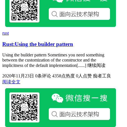
rust
Rust:Using the builder pattern
Using the builder pattern Sometimes you need something
between the customization of the constructor and the
implicitness of the default implementation[......] 继续阅读
2020年11月23日
0条评论
4358点热度
0人点赞
痴者工良
阅读全文