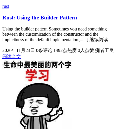
rust
Rust: Using the Builder Pattern
Using the builder pattern Sometimes you need something
between the customization of the constructor and the
implicitness of the default implementation[......] 继续阅读
2020年11月23日
0条评论
1492点热度
0人点赞
痴者工良
阅读全文