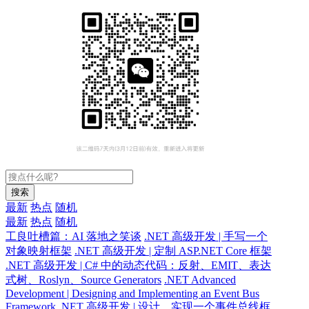
搜索
最新
热点
随机
最新
热点
随机
工良吐槽篇：AI 落地之笑谈
.NET 高级开发 | 手写一个
对象映射框架
.NET 高级开发 | 定制 ASP.NET Core 框架
.NET 高级开发 | C# 中的动态代码：反射、EMIT、表达
式树、Roslyn、Source Generators
.NET Advanced
Development | Designing and Implementing an Event Bus
Framework
.NET 高级开发 | 设计、实现一个事件总线框