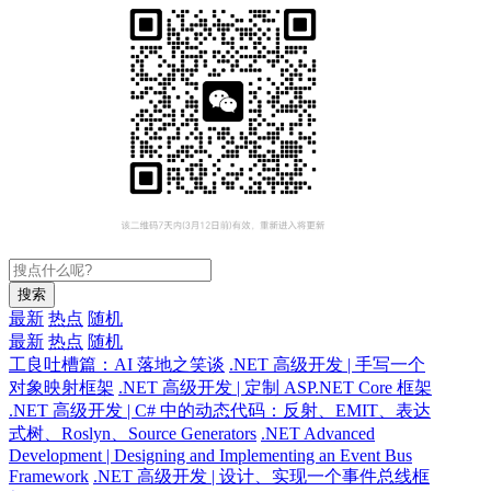
搜索
最新
热点
随机
最新
热点
随机
工良吐槽篇：AI 落地之笑谈
.NET 高级开发 | 手写一个
对象映射框架
.NET 高级开发 | 定制 ASP.NET Core 框架
.NET 高级开发 | C# 中的动态代码：反射、EMIT、表达
式树、Roslyn、Source Generators
.NET Advanced
Development | Designing and Implementing an Event Bus
Framework
.NET 高级开发 | 设计、实现一个事件总线框