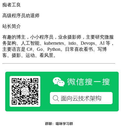
痴者工良
高级程序员劝退师
站长简介
有趣的博主，小小程序员，业余摄影师，主要研究微服
务架构、人工智能、kubernetes、istio、Devops、AI 等，
主要语言是 C#、Go、Python。日常喜欢看书、写博
客、摄影、运动、看风景。