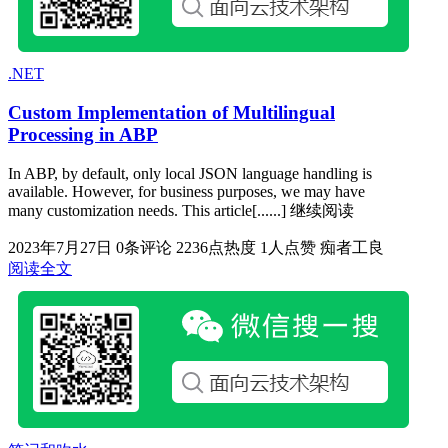
.NET
Custom Implementation of Multilingual
Processing in ABP
In ABP, by default, only local JSON language handling is
available. However, for business purposes, we may have
many customization needs. This article[......] 继续阅读
2023年7月27日
0条评论
2236点热度
1人点赞
痴者工良
阅读全文