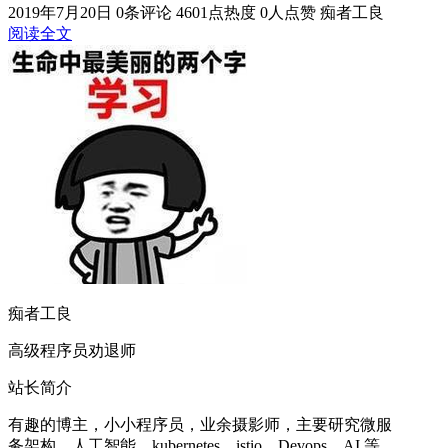
2019年7月20日
0条评论
4601点热度
0人点赞
痴者工良
阅读全文
痴者工良
高级程序员劝退师
站长简介
有趣的博主，小小程序员，业余摄影师，主要研究微服
务架构、人工智能、kubernetes、istio、Devops、AI 等，