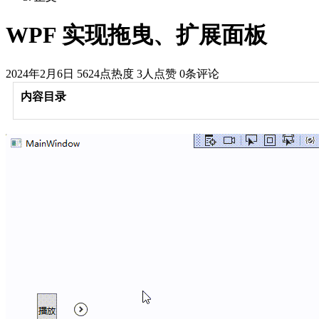
WPF 实现拖曳、扩展面板
2024年2月6日
5624点热度
3人点赞
0条评论
内容目录