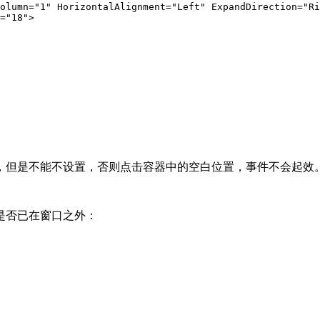
olumn="1" HorizontalAlignment="Left" ExpandDirection="Ri
="18">  

，但是不能不设置，否则点击容器中的空白位置，事件不会起效
是否已在窗口之外：