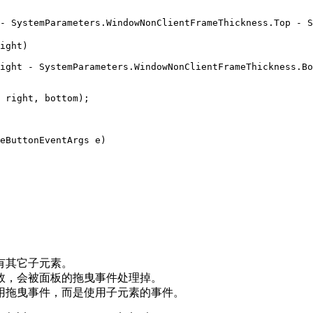
- SystemParameters.WindowNonClientFrameThickness.Top - S
ight)

ight - SystemParameters.WindowNonClientFrameThickness.Bo
 right, bottom);

eButtonEventArgs e)

有其它子元素。
效，会被面板的拖曳事件处理掉。
用拖曳事件，而是使用子元素的事件。