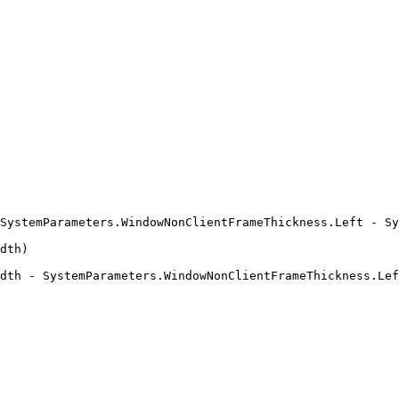
SystemParameters.WindowNonClientFrameThickness.Left - Sy
dth)

dth - SystemParameters.WindowNonClientFrameThickness.Lef