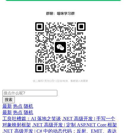
搜索
最新
热点
随机
最新
热点
随机
工良吐槽篇：AI 落地之笑谈
.NET 高级开发 | 手写一个
对象映射框架
.NET 高级开发 | 定制 ASP.NET Core 框架
.NET 高级开发 | C# 中的动态代码：反射、EMIT、表达