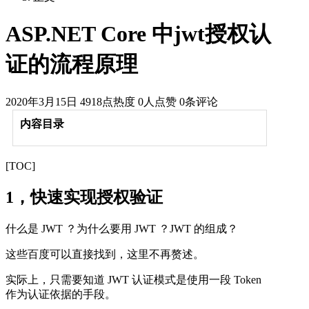
ASP.NET Core 中jwt授权认
证的流程原理
2020年3月15日
4918点热度
0人点赞
0条评论
内容目录
[TOC]
1，快速实现授权验证
什么是 JWT ？为什么要用 JWT ？JWT 的组成？
这些百度可以直接找到，这里不再赘述。
实际上，只需要知道 JWT 认证模式是使用一段 Token
作为认证依据的手段。