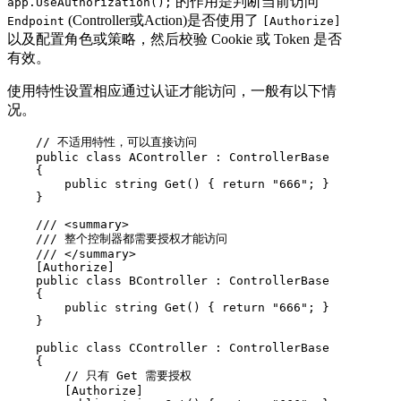
的作用是判断当前访问
app.UseAuthorization();
(Controller或Action)是否使用了
Endpoint
[Authorize]
以及配置角色或策略，然后校验 Cookie 或 Token 是否
有效。
使用特性设置相应通过认证才能访问，一般有以下情
况。
    // 不适用特性，可以直接访问

    public class AController : ControllerBase

    {

        public string Get() { return "666"; }

    }

    /// <summary>

    /// 整个控制器都需要授权才能访问

    /// </summary>

    [Authorize]

    public class BController : ControllerBase

    {

        public string Get() { return "666"; }

    }

    public class CController : ControllerBase

    {

        // 只有 Get 需要授权

        [Authorize]
