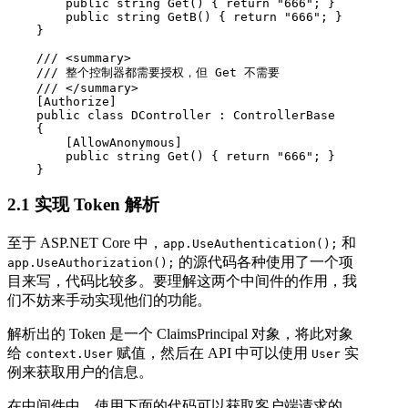
        public string Get() { return "666"; }

        public string GetB() { return "666"; }

    }

    /// <summary>

    /// 整个控制器都需要授权，但 Get 不需要

    /// </summary>

    [Authorize]

    public class DController : ControllerBase

    {

        [AllowAnonymous]

        public string Get() { return "666"; }

    }
2.1 实现 Token 解析
至于 ASP.NET Core 中，
和
app.UseAuthentication();
的源代码各种使用了一个项
app.UseAuthorization();
目来写，代码比较多。要理解这两个中间件的作用，我
们不妨来手动实现他们的功能。
解析出的 Token 是一个 ClaimsPrincipal 对象，将此对象
给
赋值，然后在 API 中可以使用
实
context.User
User
例来获取用户的信息。
在中间件中，使用下面的代码可以获取客户端请求的