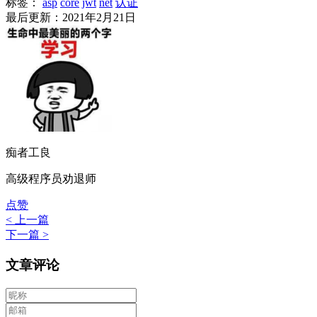
标签：
asp
core
jwt
net
认证
最后更新：2021年2月21日
痴者工良
高级程序员劝退师
点赞
< 上一篇
下一篇 >
文章评论