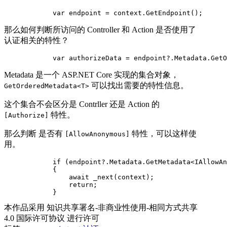
            var endpoint = context.GetEndpoint();
那么如何判断所访问的 Controller 和 Action 是否使用了
认证相关的特性？
            var authorizeData = endpoint?.Metadata.GetO
Metadata 是一个 ASP.NET Core 实现的集合对象，
可以找出需要的特性信息。
GetOrderedMetadata<T>
这个集合不会区分是 Contrller 还是 Action 的
特性。
[Authorize]
那么判断 是否有
特性，可以这样使
[AllowAnonymous]
用。
            if (endpoint?.Metadata.GetMetadata<IAllowAn
            {

                await _next(context);

                return;

            }
本作品采用 知识共享署名-非商业性使用-相同方式共享
4.0 国际许可协议 进行许可