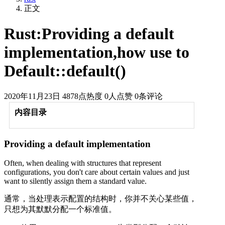
正文
Rust:Providing a default
implementation,how use to
Default::default()
2020年11月23日
4878点热度
0人点赞
0条评论
内容目录
Providing a default implementation
Often, when dealing with structures that represent
configurations, you don't care about certain values and just
want to silently assign them a standard value.
通常，当处理表示配置的结构时，你并不关心某些值，
只想为其默默分配一个标准值。