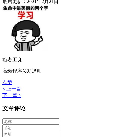
最后更新：2021年2月21日
痴者工良
高级程序员劝退师
点赞
< 上一篇
下一篇 >
文章评论