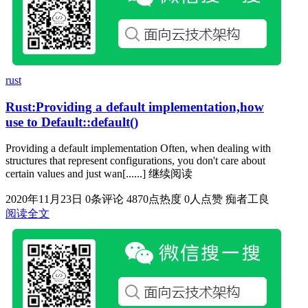
rust
Rust:Providing a default implementation,how
use to Default::default()
Providing a default implementation Often, when dealing with
structures that represent configurations, you don't care about
certain values and just wan[......] 继续阅读
2020年11月23日
0条评论
4870点热度
0人点赞
痴者工良
阅读全文