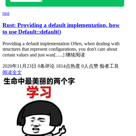
rust
Rust: Providing a default implementation, how
to use Default::default()
Providing a default implementation Often, when dealing with
structures that represent configurations, you don't care about
certain values and just wan[......] 继续阅读
2020年11月23日
0条评论
1814点热度
0人点赞
痴者工良
阅读全文