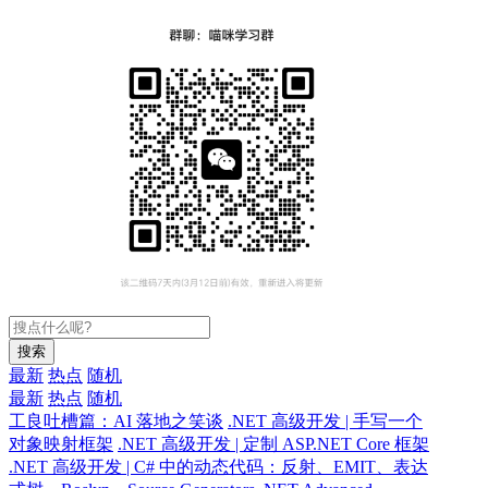
搜索
最新
热点
随机
最新
热点
随机
工良吐槽篇：AI 落地之笑谈
.NET 高级开发 | 手写一个
对象映射框架
.NET 高级开发 | 定制 ASP.NET Core 框架
.NET 高级开发 | C# 中的动态代码：反射、EMIT、表达