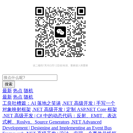
搜索
最新
热点
随机
最新
热点
随机
工良吐槽篇：AI 落地之笑谈
.NET 高级开发 | 手写一个
对象映射框架
.NET 高级开发 | 定制 ASP.NET Core 框架
.NET 高级开发 | C# 中的动态代码：反射、EMIT、表达
式树、Roslyn、Source Generators
.NET Advanced
Development | Designing and Implementing an Event Bus