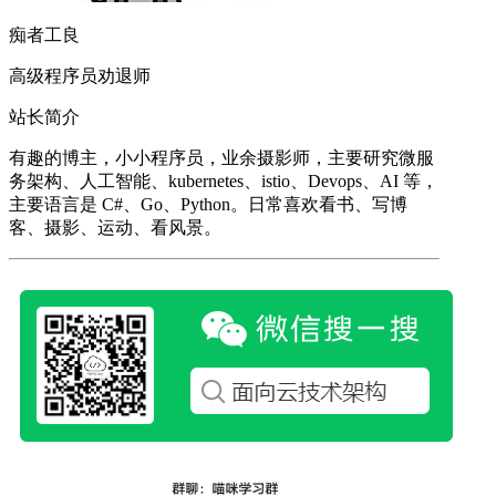
痴者工良
高级程序员劝退师
站长简介
有趣的博主，小小程序员，业余摄影师，主要研究微服
务架构、人工智能、kubernetes、istio、Devops、AI 等，
主要语言是 C#、Go、Python。日常喜欢看书、写博
客、摄影、运动、看风景。