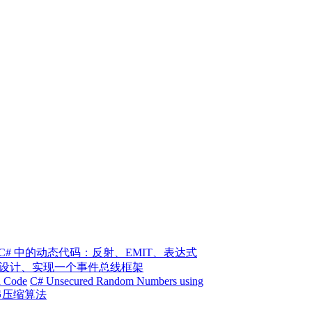
 | C# 中的动态代码：反射、EMIT、表达式
 | 设计、实现一个事件总线框架
ld Code
C# Unsecured Random Numbers using
串压缩算法