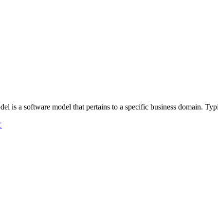
s a software model that pertains to a specific business domain. Ty
文