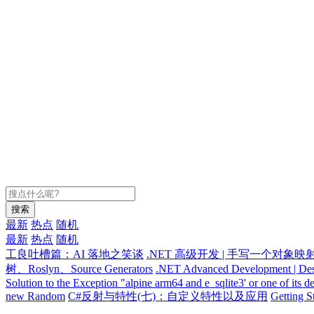
搜索
最新
热点
随机
最新
热点
随机
工良吐槽篇：AI 落地之笑谈
.NET 高级开发 | 手写一个对象映
树、Roslyn、Source Generators
.NET Advanced Development | Des
Solution to the Exception "alpine arm64 and e_sqlite3' or one of its 
new Random
C#反射与特性(七)：自定义特性以及应用
Getting S