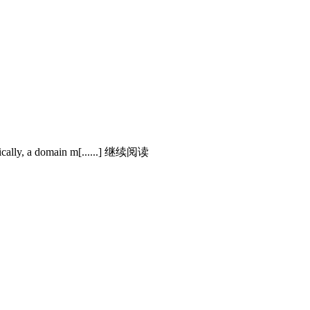
pically, a domain m[......] 继续阅读