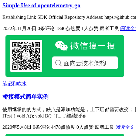
Simple Use of opentelemetry-go
Establishing Link SDK Official Repository Address: https://github.
2022年11月20日
0条评论
1846点热度
1人点赞
痴者工良
阅读全
笔记和吹水
桥接模式简单实例
使用继承的的方式，缺点是添加功能是，上下层都需要改变； 同时为了
ITest { void A(); void B(); }[......]继续阅读
2020年5月8日
0条评论
4478点热度
0人点赞
痴者工良
阅读全文