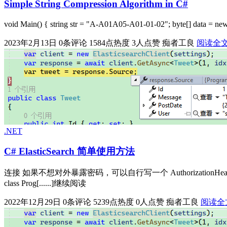
Simple String Compression Algorithm in C#
void Main() { string str = "A-A01A05-A01-01-02"; byte[] data = new 
2023年2月13日
0条评论
1584点热度
3人点赞
痴者工良
阅读全
.NET
C# ElasticSearch 简单使用方法
连接 如果不想对外暴露密码，可以自行写一个 AuthorizationHeader，只使用 Base6
class Prog[......]继续阅读
2022年12月29日
0条评论
5239点热度
0人点赞
痴者工良
阅读全