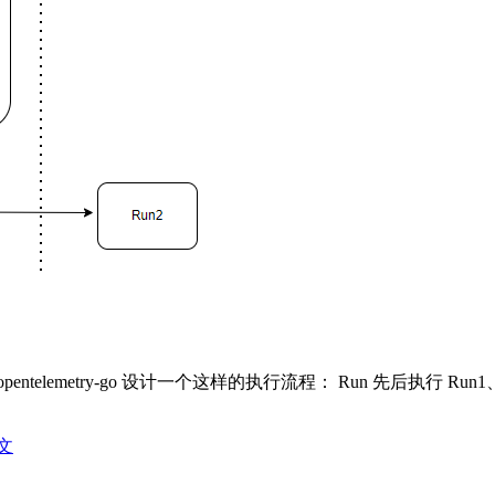
y/opentelemetry-go 设计一个这样的执行流程： Run 先后执行 Run1、Run
文