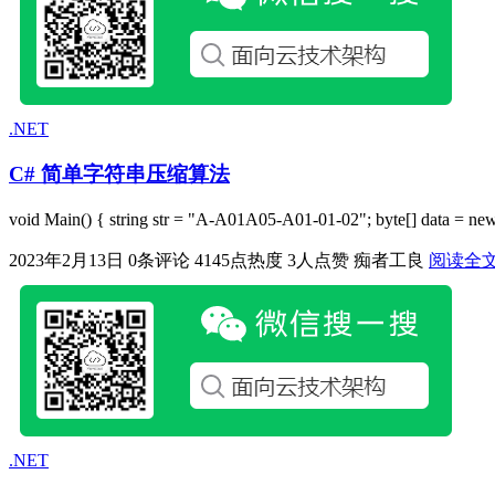
.NET
C# 简单字符串压缩算法
void Main() { string str = "A-A01A05-A01-01-02"; byte[] data = new
2023年2月13日
0条评论
4145点热度
3人点赞
痴者工良
阅读全
.NET