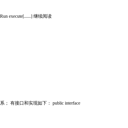
is: Run execute[......] 继续阅读
现如下： public interface