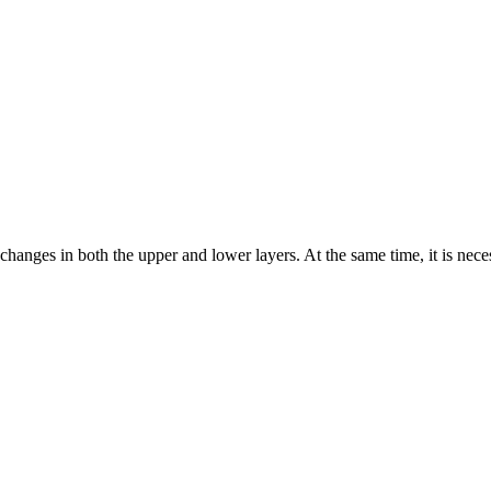
 changes in both the upper and lower layers. At the same time, it is n