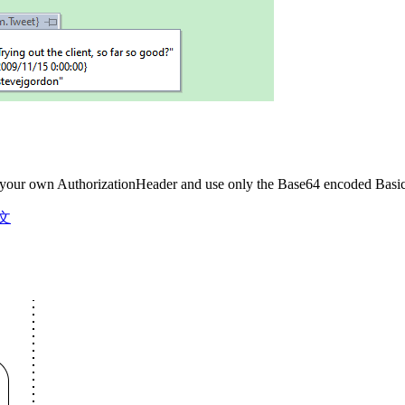
te your own AuthorizationHeader and use only the Base64 encoded Bas
文