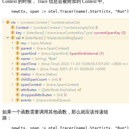
Context 的时候， Trace 信息会被附加到 Context 中。
    newCtx, span := otel.Tracer(name).Start(ctx, "Run")
如果一个函数需要调用其他函数，那么就应该传递链
路：
    newCtx, span := otel.Tracer(name).Start(ctx, "Run")
