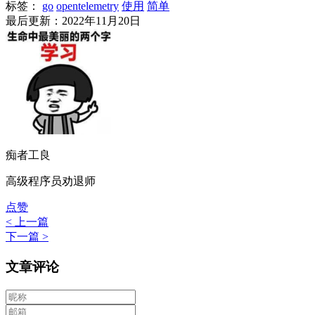
标签：
go
opentelemetry
使用
简单
最后更新：2022年11月20日
痴者工良
高级程序员劝退师
点赞
< 上一篇
下一篇 >
文章评论