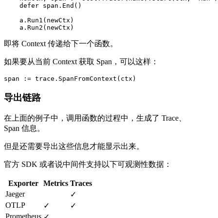
    defer span.End()

    a.Run1(newCtx)

    a.Run2(newCtx)
即将 Context 传递给下一个函数。
如果要从当前 Context 获取 Span，可以这样：
span := trace.SpanFromContext(ctx)
导出链路
在上面的例子中，调用函数的过程中，生成了 Trace、
Span 信息。
但是还需要导出这些信息才能显示出来。
官方 SDK 或者说中间件支持以下可观测性数据：
Exporter
Metrics
Traces
Jaeger
✓
OTLP
✓
✓
Prometheus
✓