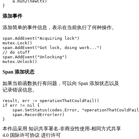
    a.Run2(newCtx)

}
添加事件
添加简单的事件信息，表示在当前执行了何种操作。
span.AddEvent("Acquiring lock")

mutex.Lock()

span.AddEvent("Got lock, doing work...")

// do stuff

span.AddEvent("Unlocking")

mutex.Unlock()
Span 添加状态
如果当前函数执行有问题，可以向 Span 添加状态以及
记录错误信息。
result, err := operationThatCouldFail()

if err != nil {

    span.SetStatus(codes.Error, "operationThatCouldFail
    span.RecordError(err)

}
本作品采用 知识共享署名-非商业性使用-相同方式共享
4.0 国际许可协议 进行许可