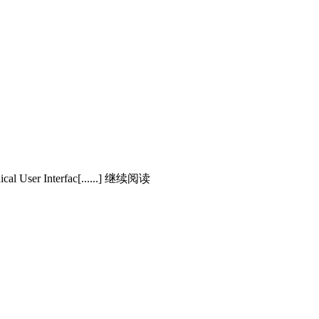
hical User Interfac[......] 继续阅读