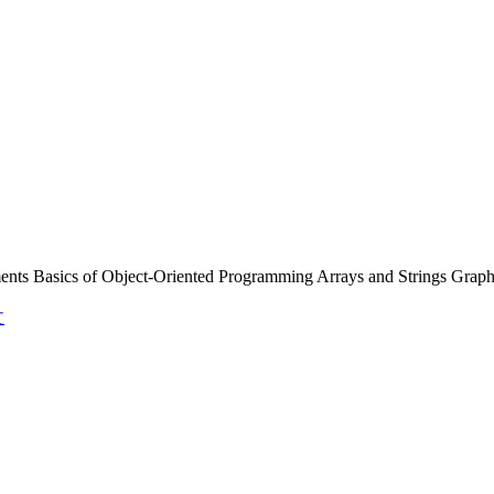
ents Basics of Object-Oriented Programming Arrays and Strings Grap
文