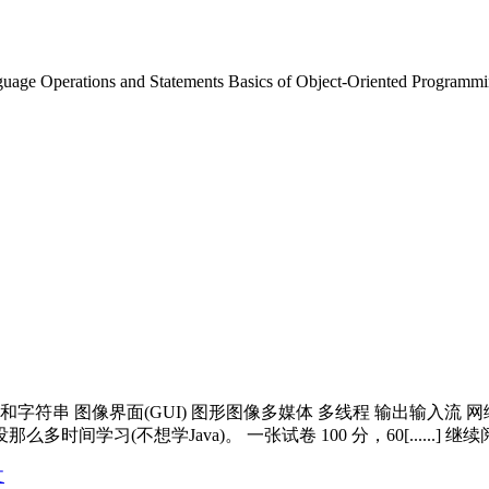
ge Operations and Statements Basics of Object-Oriented Programmi
组和字符串 图像界面(GUI) 图形图像多媒体 多线程 输出输入流
习(不想学Java)。 一张试卷 100 分，60[......] 继续
文