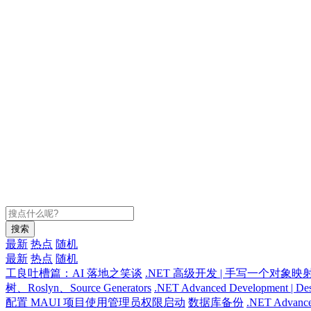
搜索
最新
热点
随机
最新
热点
随机
工良吐槽篇：AI 落地之笑谈
.NET 高级开发 | 手写一个对象映
树、Roslyn、Source Generators
.NET Advanced Development | Des
配置 MAUI 项目使用管理员权限启动
数据库备份
.NET Advanced