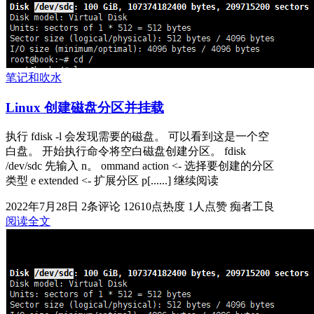
笔记和吹水
Linux 创建磁盘分区并挂载
执行 fdisk -l 会发现需要的磁盘。 可以看到这是一个空
白盘。 开始执行命令将空白磁盘创建分区。 fdisk
/dev/sdc 先输入 n。 ommand action <- 选择要创建的分区
类型 e extended <- 扩展分区 p[......] 继续阅读
2022年7月28日
2条评论
12610点热度
1人点赞
痴者工良
阅读全文