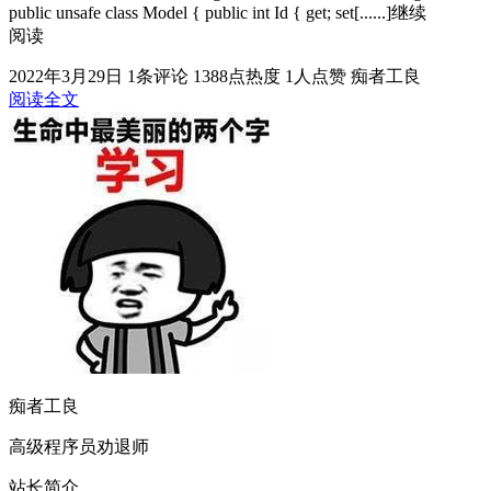
public unsafe class Model { public int Id { get; set[......]继续
阅读
2022年3月29日
1条评论
1388点热度
1人点赞
痴者工良
阅读全文
痴者工良
高级程序员劝退师
站长简介