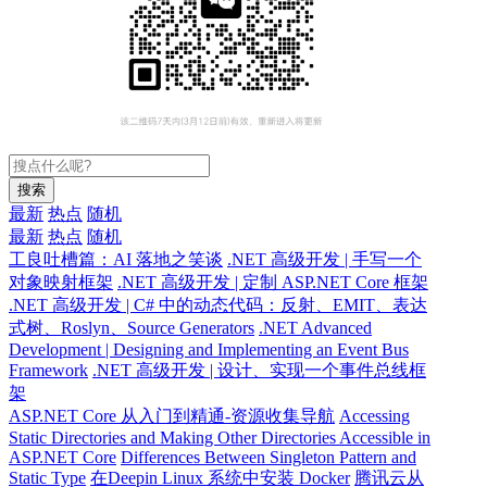
搜索
最新
热点
随机
最新
热点
随机
工良吐槽篇：AI 落地之笑谈
.NET 高级开发 | 手写一个
对象映射框架
.NET 高级开发 | 定制 ASP.NET Core 框架
.NET 高级开发 | C# 中的动态代码：反射、EMIT、表达
式树、Roslyn、Source Generators
.NET Advanced
Development | Designing and Implementing an Event Bus
Framework
.NET 高级开发 | 设计、实现一个事件总线框
架
ASP.NET Core 从入门到精通-资源收集导航
Accessing
Static Directories and Making Other Directories Accessible in
ASP.NET Core
Differences Between Singleton Pattern and
Static Type
在Deepin Linux 系统中安装 Docker
腾讯云从