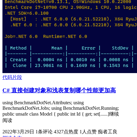
代码片段
C# 直接创建对象和浅表复制哪个性能更加高
using BenchmarkDotNet.Attributes; using
BenchmarkDotNet.Jobs; using BenchmarkDotNet.Running;
public unsafe class Model { public int Id { get; set[......]继续
阅读
2022年3月29日
1条评论
4327点热度
1人点赞
痴者工良