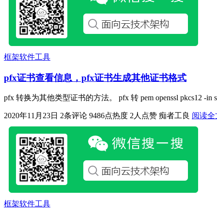
框架软件工具
pfx证书查看信息，pfx证书生成其他证书格式
pfx 转换为其他类型证书的方法。 pfx 转 pem openssl pkcs12 -in ssl.pfx -nod
2020年11月23日
2条评论
9486点热度
2人点赞
痴者工良
阅读全
框架软件工具