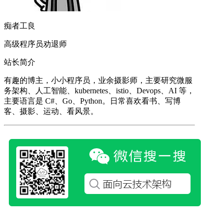
痴者工良
高级程序员劝退师
站长简介
有趣的博主，小小程序员，业余摄影师，主要研究微服
务架构、人工智能、kubernetes、istio、Devops、AI 等，
主要语言是 C#、Go、Python。日常喜欢看书、写博
客、摄影、运动、看风景。