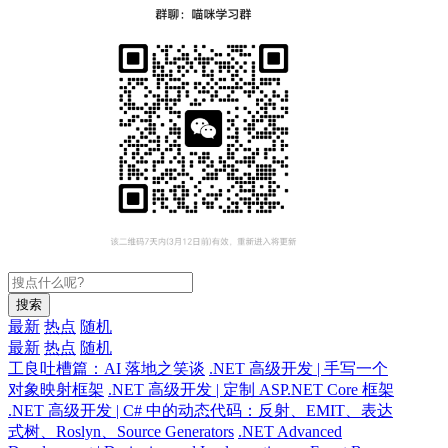
搜索
最新
热点
随机
最新
热点
随机
工良吐槽篇：AI 落地之笑谈
.NET 高级开发 | 手写一个
对象映射框架
.NET 高级开发 | 定制 ASP.NET Core 框架
.NET 高级开发 | C# 中的动态代码：反射、EMIT、表达
式树、Roslyn、Source Generators
.NET Advanced