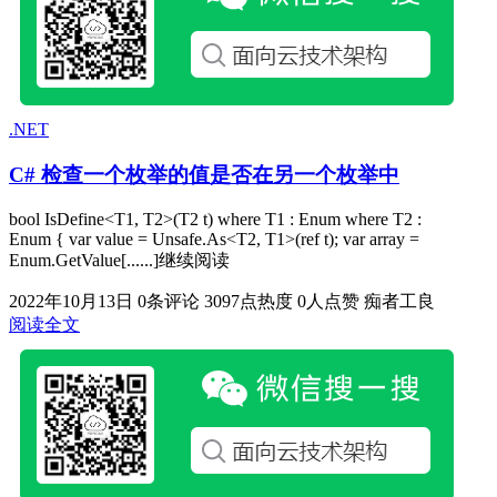
.NET
C# 检查一个枚举的值是否在另一个枚举中
bool IsDefine<T1, T2>(T2 t) where T1 : Enum where T2 :
Enum { var value = Unsafe.As<T2, T1>(ref t); var array =
Enum.GetValue[......]继续阅读
2022年10月13日
0条评论
3097点热度
0人点赞
痴者工良
阅读全文