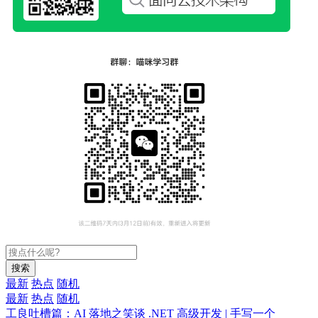
搜索
最新
热点
随机
最新
热点
随机
工良吐槽篇：AI 落地之笑谈
.NET 高级开发 | 手写一个