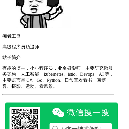
痴者工良
高级程序员劝退师
站长简介
有趣的博主，小小程序员，业余摄影师，主要研究微服
务架构、人工智能、kubernetes、istio、Devops、AI 等，
主要语言是 C#、Go、Python。日常喜欢看书、写博
客、摄影、运动、看风景。