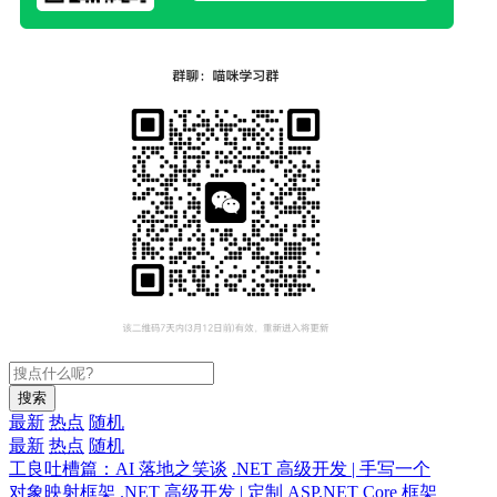
搜索
最新
热点
随机
最新
热点
随机
工良吐槽篇：AI 落地之笑谈
.NET 高级开发 | 手写一个
对象映射框架
.NET 高级开发 | 定制 ASP.NET Core 框架