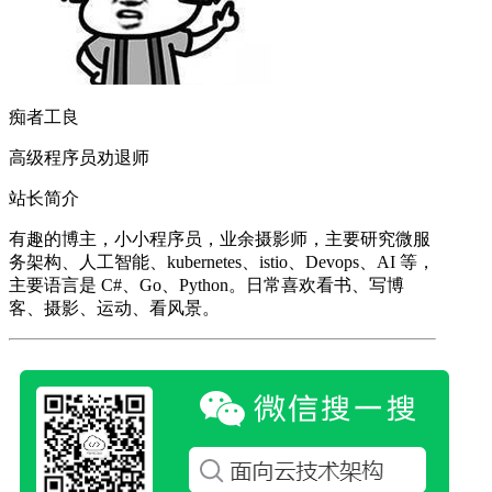
痴者工良
高级程序员劝退师
站长简介
有趣的博主，小小程序员，业余摄影师，主要研究微服
务架构、人工智能、kubernetes、istio、Devops、AI 等，
主要语言是 C#、Go、Python。日常喜欢看书、写博
客、摄影、运动、看风景。