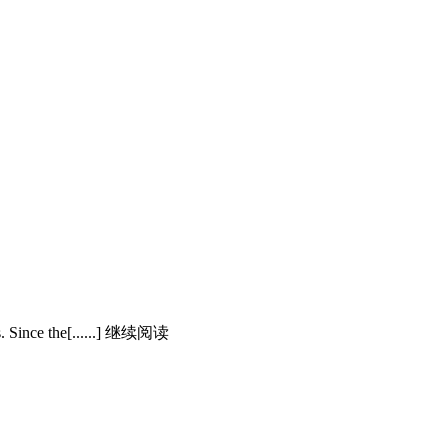
es. Since the[......] 继续阅读