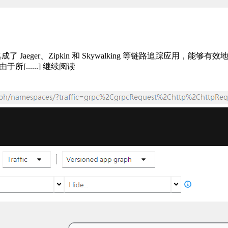
观测性 Istio 集成了 Jaeger、Zipkin 和 Skywalking 等链
[......] 继续阅读