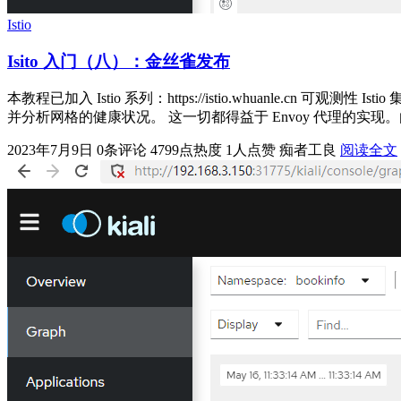
Istio
Isito 入门（八）：金丝雀发布
本教程已加入 Istio 系列：https://istio.whuanle.cn 可
并分析网格的健康状况。 这一切都得益于 Envoy 代理的实现。由于所
2023年7月9日
0条评论
4799点热度
1人点赞
痴者工良
阅读全文