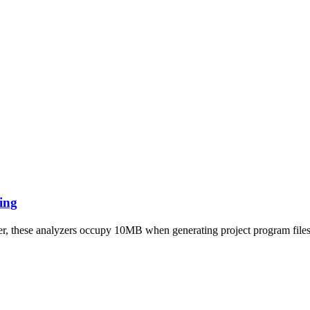
ing
ever, these analyzers occupy 10MB when generating project program fil