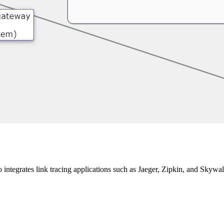
grates link tracing applications such as Jaeger, Zipkin, and Skywa