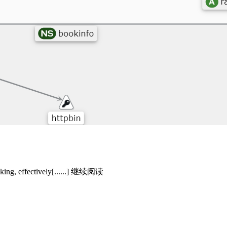
lking, effectively[......] 继续阅读