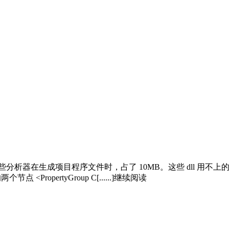
析器在生成项目程序文件时，占了 10MB。这些 dll 用不上的
PropertyGroup C[......]继续阅读