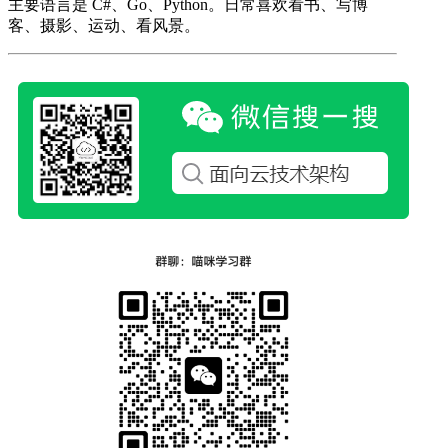
主要语言是 C#、Go、Python。日常喜欢看书、写博
客、摄影、运动、看风景。