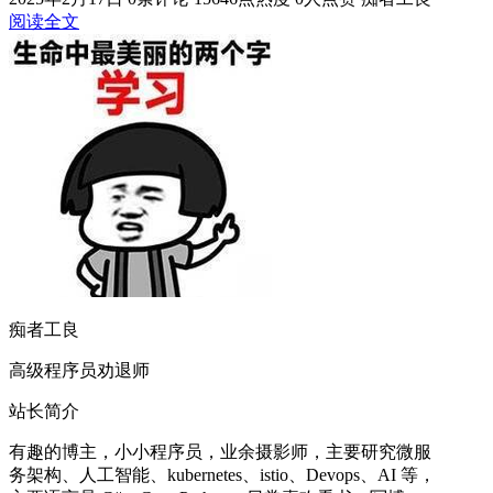
阅读全文
痴者工良
高级程序员劝退师
站长简介
有趣的博主，小小程序员，业余摄影师，主要研究微服
务架构、人工智能、kubernetes、istio、Devops、AI 等，