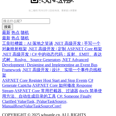
搜索
最新
热点
随机
最新
热点
随机
工良吐槽篇：AI 落地之笑谈
.NET 高级开发 | 手写一个
对象映射框架
.NET 高级开发 | 定制 ASP.NET Core 框架
.NET 高级开发 | C# 中的动态代码：反射、EMIT、表达
式树、Roslyn、Source Generators
.NET Advanced
Development | Designing and Implementing an Event Bus
Framework
.NET 高级开发 | 设计、实现一个事件总线框
架
ASP.NET Core Register Host Start and Stop Events
C#
Generate Captcha
ASP.NET Core 如何修改 Response
Stream
ASP.NET Core 常用拦截器、过滤器
docfx 简单使
用方法、自动生成目录的工具
C#: Someone Finally
Clarified ValueTask, IValueTaskSource,
ManualResetValueTaskSourceCore!
COPYRIGHT © 2025 whuanle.cn. ALL RIGHTS