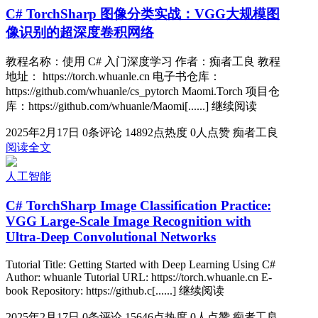
C# TorchSharp 图像分类实战：VGG大规模图
像识别的超深度卷积网络
教程名称：使用 C# 入门深度学习 作者：痴者工良 教程
地址： https://torch.whuanle.cn 电子书仓库：
https://github.com/whuanle/cs_pytorch Maomi.Torch 项目仓
库：https://github.com/whuanle/Maomi[......] 继续阅读
2025年2月17日
0条评论
14892点热度
0人点赞
痴者工良
阅读全文
人工智能
C# TorchSharp Image Classification Practice:
VGG Large-Scale Image Recognition with
Ultra-Deep Convolutional Networks
Tutorial Title: Getting Started with Deep Learning Using C#
Author: whuanle Tutorial URL: https://torch.whuanle.cn E-
book Repository: https://github.c[......] 继续阅读
2025年2月17日
0条评论
15646点热度
0人点赞
痴者工良