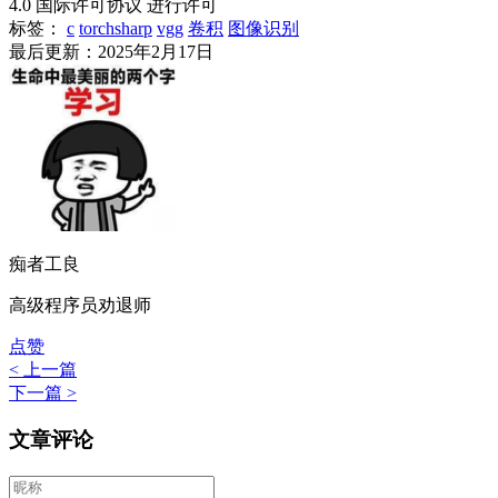
4.0 国际许可协议 进行许可
标签：
c
torchsharp
vgg
卷积
图像识别
最后更新：2025年2月17日
痴者工良
高级程序员劝退师
点赞
< 上一篇
下一篇 >
文章评论