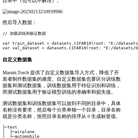
目录中（也可以不解压）。
然后导入数据：
// 加载训练和验证数据

var train_dataset = datasets.CIFAR10(root: "E:/datasets
var val_dataset = datasets.CIFAR10(root: "E:/datasets/O
自定义数据集
Maomi.Torch 提供了自定义数据集导入方式，降低了开
发者制作数据集的难度。自定义数据集也要区分训练数
据集和测试数据集，训练数据集用于特征识别和训练，
而测试数据集用于验证模型训练的准确率和损失值。
测试数据集和训练数据集可以放到不同的目录中，具体
名称没有要求，然后每个分类单独一个目录，目录名称
就是分类名称，按照目录名称的排序从 0 生成标签值。
├─test

│  ├─airplane

│  ├─automobile
