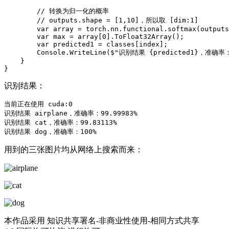
        // 转换为归一化的概率

        // outputs.shape = [1,10]，所以取 [dim:1]

        var array = torch.nn.functional.softmax(outputs
        var max = array[0].ToFloat32Array();

        var predicted1 = classes[index];

        Console.WriteLine($"识别结果 {predicted1}，准确率：{
    }

}
识别结果：
当前正在使用 cuda:0

识别结果 airplane，准确率：99.99983%

识别结果 cat，准确率：99.83113%

识别结果 dog，准确率：100%
用到的三张图片均从网络上搜索而来：
本作品采用 知识共享署名-非商业性使用-相同方式共享