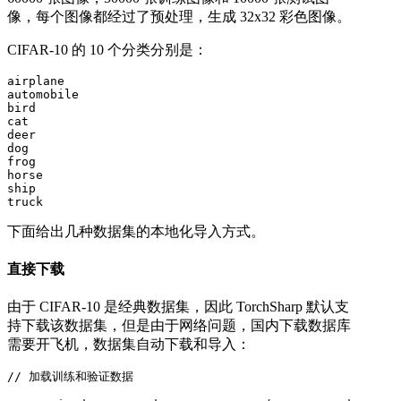
像，每个图像都经过了预处理，生成 32x32 彩色图像。
CIFAR-10 的 10 个分类分别是：
airplane

automobile

bird

cat

deer

dog

frog

horse

ship

truck
下面给出几种数据集的本地化导入方式。
直接下载
由于 CIFAR-10 是经典数据集，因此 TorchSharp 默认支
持下载该数据集，但是由于网络问题，国内下载数据库
需要开飞机，数据集自动下载和导入：
// 加载训练和验证数据
