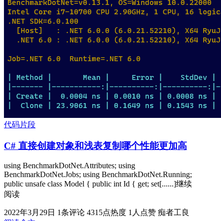
代码片段
C# 直接创建对象和浅表复制哪个性能更加高
using BenchmarkDotNet.Attributes; using
BenchmarkDotNet.Jobs; using BenchmarkDotNet.Running;
public unsafe class Model { public int Id { get; set[......]继续
阅读
2022年3月29日
1条评论
4315点热度
1人点赞
痴者工良