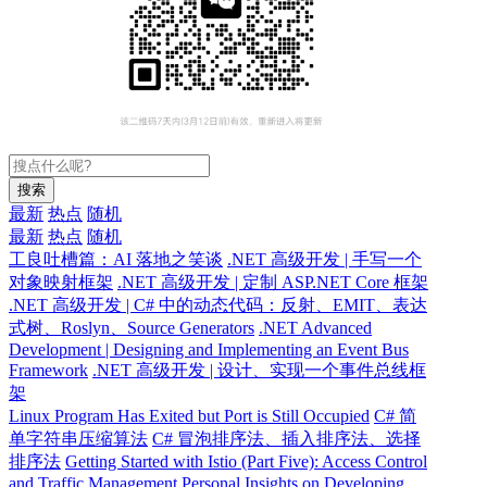
搜索
最新
热点
随机
最新
热点
随机
工良吐槽篇：AI 落地之笑谈
.NET 高级开发 | 手写一个
对象映射框架
.NET 高级开发 | 定制 ASP.NET Core 框架
.NET 高级开发 | C# 中的动态代码：反射、EMIT、表达
式树、Roslyn、Source Generators
.NET Advanced
Development | Designing and Implementing an Event Bus
Framework
.NET 高级开发 | 设计、实现一个事件总线框
架
Linux Program Has Exited but Port is Still Occupied
C# 简
单字符串压缩算法
C# 冒泡排序法、插入排序法、选择
排序法
Getting Started with Istio (Part Five): Access Control
and Traffic Management
Personal Insights on Developing