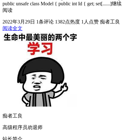
public unsafe class Model { public int Id { get; set[......]继续
阅读
2022年3月29日
1条评论
1382点热度
1人点赞
痴者工良
阅读全文
痴者工良
高级程序员劝退师
站长简介