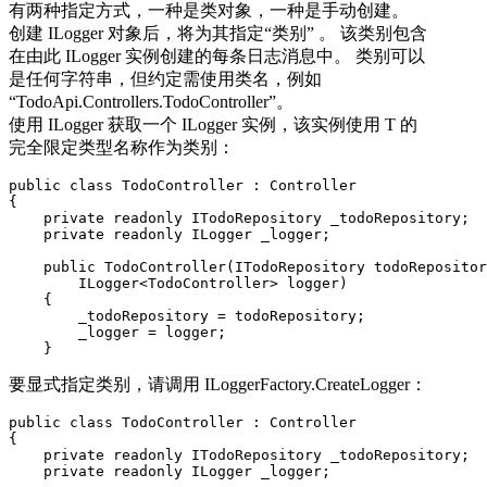
有两种指定方式，一种是类对象，一种是手动创建。
创建 ILogger 对象后，将为其指定“类别” 。 该类别包含
在由此 ILogger 实例创建的每条日志消息中。 类别可以
是任何字符串，但约定需使用类名，例如
“TodoApi.Controllers.TodoController”。
使用 ILogger
获取一个 ILogger 实例，该实例使用 T 的
完全限定类型名称作为类别：
public class TodoController : Controller

{

    private readonly ITodoRepository _todoRepository;

    private readonly ILogger _logger;

    public TodoController(ITodoRepository todoRepositor
        ILogger<TodoController> logger)

    {

        _todoRepository = todoRepository;

        _logger = logger;

    }
要显式指定类别，请调用 ILoggerFactory.CreateLogger：
public class TodoController : Controller

{

    private readonly ITodoRepository _todoRepository;

    private readonly ILogger _logger;
