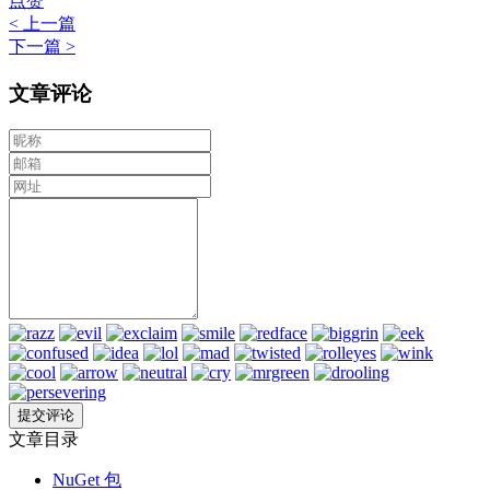
点赞
< 上一篇
下一篇 >
文章评论
文章目录
NuGet 包