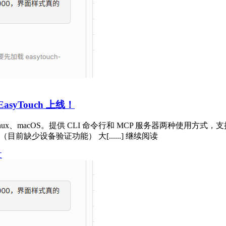
yTouch 上线！
ows、Linux、macOS。提供 CLI 命令行和 MCP 服务器两种
（目前缺少设备验证功能） 大[......] 继续阅读
文