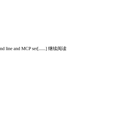
mand line and MCP ser[......] 继续阅读