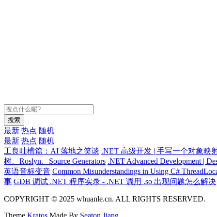
搜索
最新
热点
随机
最新
热点
随机
工良吐槽篇：AI 落地之笑谈
.NET 高级开发 | 手写一个对象映
树、Roslyn、Source Generators
.NET Advanced Development | Des
英语音标变音
Common Misunderstandings in Using C# ThreadLoc
事
GDB 调试 .NET 程序实录 - .NET 调用 .so 出现问题怎么解决
COPYRIGHT © 2025 whuanle.cn. ALL RIGHTS RESERVED.
Theme
Kratos
Made By
Seaton Jiang