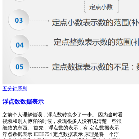
五分钟系列
浮点数数据表示
之前个人理解错误，浮点数转换少了一步。 因为当时看
视频和别人博客的时候，发现很多人没有说清楚一些很
细致的东西。 首先，浮点数的表示，有 定点数据表示
浮点数据表示 IEEE754 定点数据表示 原理是将一个浮