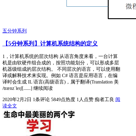
五分钟系列
【5分钟系列】计算机系统结构的定义
1，计算机系统的层次结构 从语言角度来看，一台计算
机是由软硬件组合成的，按照功能划分，可以形成多层
机器级组成的层次结构。 不同层次的语言，可以使用翻
译或解释技术来实现。例如 C# 语言是应用语言，在编
译时会生成 IL 语言(高级语言)，属于翻译(Translation 美
/trænzˈleɪʃ[......] 继续阅读
2020年2月2日
1条评论
5849点热度
1人点赞
痴者工良
阅
读全文