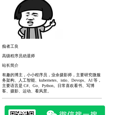
痴者工良
高级程序员劝退师
站长简介
有趣的博主，小小程序员，业余摄影师，主要研究微服
务架构、人工智能、kubernetes、istio、Devops、AI 等，
主要语言是 C#、Go、Python。日常喜欢看书、写博
客、摄影、运动、看风景。