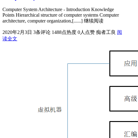
Computer System Architecture - Introduction Knowledge
Points Hierarchical structure of computer systems Computer
architecture, computer organization,[......] 继续阅读
2020年2月3日
3条评论
1488点热度
0人点赞
痴者工良
阅
读全文