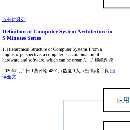
五分钟系列
Definition of Computer System Architecture in
5 Minutes Series
1. Hierarchical Structure of Computer Systems From a
linguistic perspective, a computer is a combination of
hardware and software, which can be organi[......] 继续阅读
2020年2月2日
1条评论
4801点热度
1人点赞
痴者工良
阅
读全文