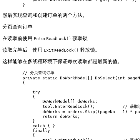
        }
然后实现查询和创建订单的两个方法。
分页查询订单：
在读取前使用
获取锁；
EnterReadLock()
读取完毕后，使用
释放锁。
ExitReadLock()
这样能够在多线程环境下保证每次读取都是最新的值。
        // 分页查询订单

        private static DoWorkModel[] DoSelect(int pageN
        {

            try

            {

                DoWorkModel[] doWorks;

                tool.EnterReadLock();           // 获取
                doWorks = orders.Skip((pageNo - 1) * pa
                return doWorks;

            }

            catch { }

            finally

            {
