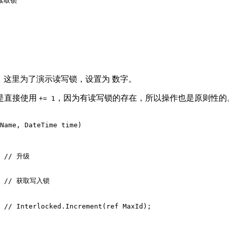
读取锁

d)，这里为了演示读写锁，设置为 数字。
是直接使用
，因为有读写锁的存在，所以操作也是原则性的
+= 1
Name, DateTime time)

  // 升级

   // 获取写入锁

 // Interlocked.Increment(ref MaxId);
