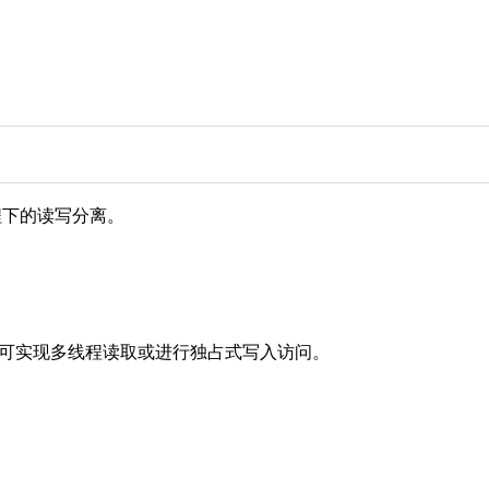
多线程下的读写分离。
。
锁定状态，可实现多线程读取或进行独占式写入访问。
。