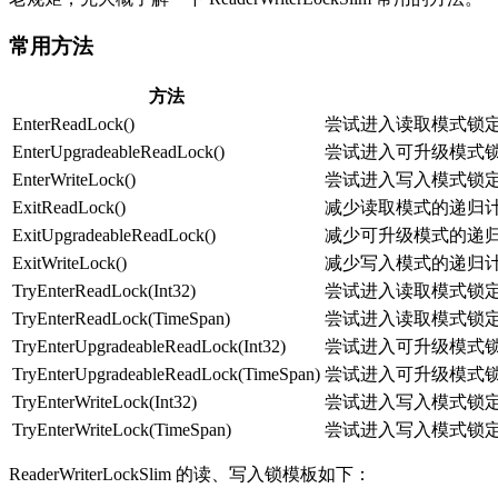
常用方法
方法
EnterReadLock()
尝试进入读取模式锁
EnterUpgradeableReadLock()
尝试进入可升级模式
EnterWriteLock()
尝试进入写入模式锁
ExitReadLock()
减少读取模式的递归计
ExitUpgradeableReadLock()
减少可升级模式的递归
ExitWriteLock()
减少写入模式的递归计
TryEnterReadLock(Int32)
尝试进入读取模式锁
TryEnterReadLock(TimeSpan)
尝试进入读取模式锁
TryEnterUpgradeableReadLock(Int32)
尝试进入可升级模式
TryEnterUpgradeableReadLock(TimeSpan)
尝试进入可升级模式
TryEnterWriteLock(Int32)
尝试进入写入模式锁
TryEnterWriteLock(TimeSpan)
尝试进入写入模式锁
ReaderWriterLockSlim 的读、写入锁模板如下：