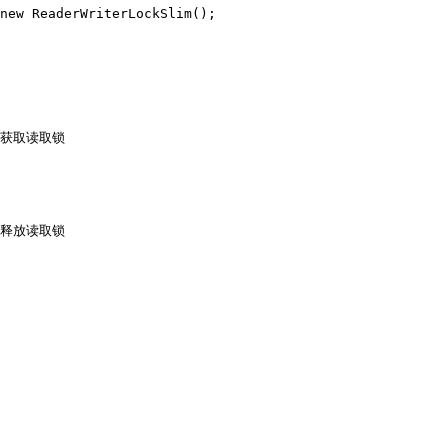
new ReaderWriterLockSlim();

/ 获取读取锁

/ 释放读取锁
