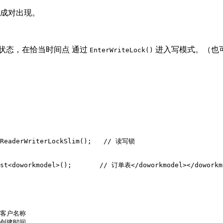
成对出现。
状态，在恰当时间点 通过
进入写模式。（也
EnterWriteLock()
 ReaderWriterLockSlim();   // 读写锁

ist<doworkmodel>();       // 订单表</doworkmodel></doworkm
/ 客户名称

/ 创建时间
