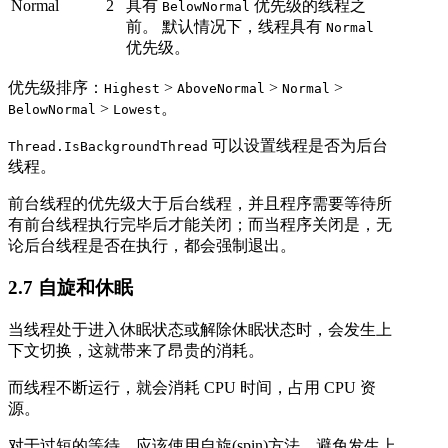
Normal
2
具有
优先级的线程之
BelowNormal
前。 默认情况下，线程具有
Normal
优先级。
优先级排序：
>
>
>
Highest
AboveNormal
Normal
>
。
BelowNormal
Lowest
可以设置线程是否为后台
Thread.IsBackgroundThread
线程。
前台线程的优先级大于后台线程，并且程序需要等待所
有前台线程执行完毕后才能关闭；而当程序关闭是，无
论后台线程是否在执行，都会强制退出。
2.7 自旋和休眠
当线程处于进入休眠状态或解除休眠状态时，会发生上
下文切换，这就带来了昂贵的消耗。
而线程不断运行，就会消耗 CPU 时间，占用 CPU 资
源。
对于过短的等待，应该使用自旋(spin)方法，避免发生上