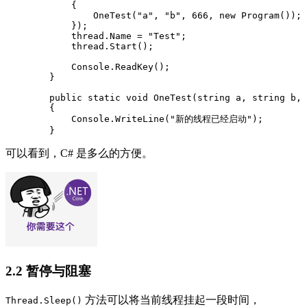
            {

                OneTest("a", "b", 666, new Program());

            });

            thread.Name = "Test";

            thread.Start();

            Console.ReadKey();

        }

        public static void OneTest(string a, string b, 
        {

            Console.WriteLine("新的线程已经启动");

        }
可以看到，C# 是多么的方便。
2.2 暂停与阻塞
方法可以将当前线程挂起一段时间，
Thread.Sleep()