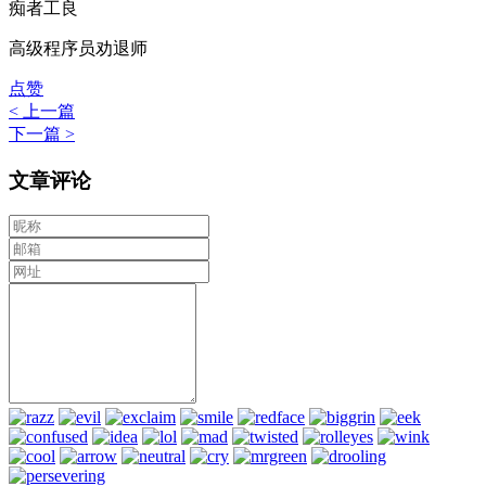
痴者工良
高级程序员劝退师
点赞
< 上一篇
下一篇 >
文章评论