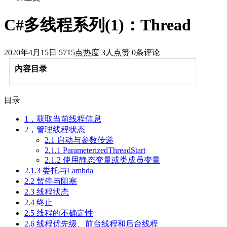
C#多线程系列(1)：Thread
2020年4月15日
5715点热度
3人点赞
0条评论
内容目录
目录
1，获取当前线程信息
2，管理线程状态
2.1 启动与参数传递
2.1.1 ParameterizedThreadStart
2.1.2 使用静态变量或类成员变量
2.1.3 委托与Lambda
2.2 暂停与阻塞
2.3 线程状态
2.4 终止
2.5 线程的不确定性
2.6 线程优先级、前台线程和后台线程