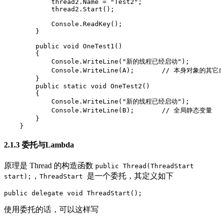
            thread2.Name = "Test2";

            thread2.Start();

            Console.ReadKey();

        }

        public void OneTest1()

        {

            Console.WriteLine("新的线程已经启动");

            Console.WriteLine(A);       // 本身对象的其它
        }

        public static void OneTest2()

        {

            Console.WriteLine("新的线程已经启动");

            Console.WriteLine(B);       // 全局静态变量

        }

    }
2.1.3 委托与Lambda
原理是 Thread 的构造函数
public Thread(ThreadStart
，
是一个委托，其定义如下
start);
ThreadStart
public delegate void ThreadStart();
使用委托的话，可以这样写