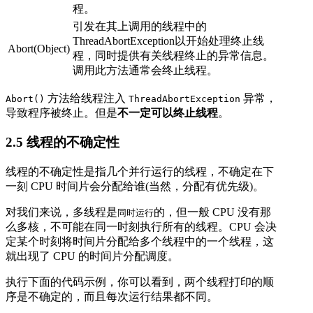
程。
引发在其上调用的线程中的
ThreadAbortException以开始处理终止线
Abort(Object)
程，同时提供有关线程终止的异常信息。
调用此方法通常会终止线程。
方法给线程注入
异常，
Abort()
ThreadAbortException
导致程序被终止。但是
不一定可以终止线程
。
2.5 线程的不确定性
线程的不确定性是指几个并行运行的线程，不确定在下
一刻 CPU 时间片会分配给谁(当然，分配有优先级)。
对我们来说，多线程是
的，但一般 CPU 没有那
同时运行
么多核，不可能在同一时刻执行所有的线程。CPU 会决
定某个时刻将时间片分配给多个线程中的一个线程，这
就出现了 CPU 的时间片分配调度。
执行下面的代码示例，你可以看到，两个线程打印的顺
序是不确定的，而且每次运行结果都不同。