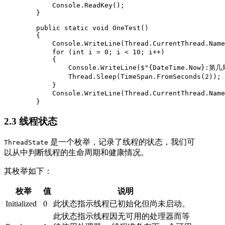
            Console.ReadKey();

        }

        public static void OneTest()

        {

            Console.WriteLine(Thread.CurrentThread.Na
            for (int i = 0; i < 10; i++)

            {

                Console.WriteLine($"{DateTime.Now}:第几
                Thread.Sleep(TimeSpan.FromSeconds(2));
            }

            Console.WriteLine(Thread.CurrentThread.Nam
        }
2.3 线程状态
是一个枚举，记录了线程的状态，我们可
ThreadState
以从中判断线程的生命周期和健康情况。
其枚举如下：
枚举
值
说明
Initialized
0
此状态指示线程已初始化但尚未启动。
此状态指示线程因无可用的处理器而等