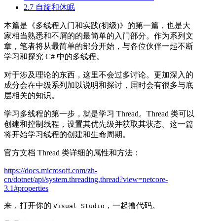
2.7 自旋和休眠
本篇是《多线程入门和实践(初级)》的第一篇，也是大
家相当熟悉和不屑的的最简单的入门部分。作为系列文
章，笔者将从最简单的部分开始，与各位伙伴一起不断
学习和探究 C# 中的多线程。
对于涉及理论的东西，这里不会过多讨论。更加深入的
成分会在中级系列加以说明和探讨，届时会有很多与底
层相关的知识。
学习多线程的第一步，就是学习 Thread。Thread 类可以
创建和控制线程，设置其优先级并获取其状态。这一篇
将开始学习线程的创建和生命周期。
官方文档 Thread 类详细的属性和方法：
https://docs.microsoft.com/zh-
cn/dotnet/api/system.threading.thread?view=netcore-
3.1#properties
来，打开你的
，一起撸代码。
Visual Studio