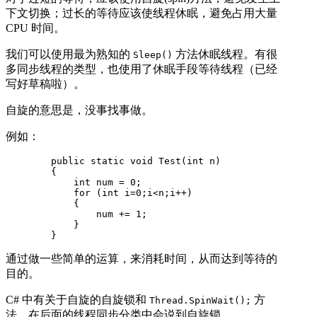
下文切换；过长的等待应该使线程休眠，避免占用大量
CPU 时间。
我们可以使用最为熟知的
方法休眠线程。有很
Sleep()
多同步线程的类型，也使用了休眠手段等待线程（已经
写好草稿啦）。
自旋的意思是，没事找事做。
例如：
        public static void Test(int n)

        {

            int num = 0;

            for (int i=0;i<n;i++)

            {

                num += 1;

            }

        }
通过做一些简单的运算，来消耗时间，从而达到等待的
目的。
C# 中有关于自旋的自旋锁和
方
Thread.SpinWait();
法，在后面的线程同步分类中会说到自旋锁。