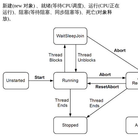
新建(new 对象) 、就绪(等待CPU调度)、运行(CPU正在
运行)、阻塞(等待阻塞、同步阻塞等)、死亡(对象释
放)。