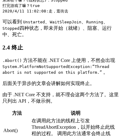
弟弟在干嘛？(线程状态)：Stopped

打完游戏了嘛？true

可以看到
、
、
、
Unstarted
WaitSleepJoin
Running
四种状态，即未开始（就绪）、阻塞、运行
Stopped
中、死亡。
2.4 终止
方法不能在 .NET Core 上使用，不然会出现
.Abort()
System.PlatformNotSupportedException:“Thread
。
abort is not supported on this platform.”
后面关于异步的文章会讲解如何实现终止。
由于 .NET Core 不支持，就不理会这两个方法了。这里
只列出 API，不做示例。
方法
说明
在调用此方法的线程上引发
ThreadAbortException，以开始终止此线
Abort()
程的过程。 调用此方法通常会终止线