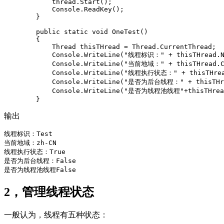
            thread.Start();

            Console.ReadKey();

        }

        public static void OneTest()

        {

            Thread thisTHread = Thread.CurrentThread;

            Console.WriteLine("线程标识：" + thisTHread.Na
            Console.WriteLine("当前地域：" + thisTHread.C
            Console.WriteLine("线程执行状态：" + thisTHread
            Console.WriteLine("是否为后台线程：" + thisTHre
            Console.WriteLine("是否为线程池线程"+thisTHread.
        }
输出
线程标识：Test

当前地域：zh-CN

线程执行状态：True

是否为后台线程：False

2，管理线程状态
一般认为，线程有五种状态：