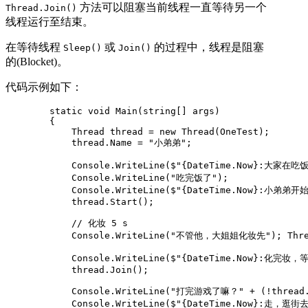
方法可以阻塞当前线程一直等待另一个
Thread.Join()
线程运行至结束。
在等待线程
或
的过程中，线程是阻塞
Sleep()
Join()
的(Blocket)。
代码示例如下：
        static void Main(string[] args)

        {

            Thread thread = new Thread(OneTest);

            thread.Name = "小弟弟";

            Console.WriteLine($"{DateTime.Now}:大
            Console.WriteLine("吃完饭了");

            Console.WriteLine($"{DateTime.Now}:小弟弟开
            thread.Start();

            // 化妆 5 s

            Console.WriteLine("不管他，大姐姐化妆先"); Thread
            Console.WriteLine($"{DateTime.Now}:化完
            thread.Join();

            Console.WriteLine("打完游戏了嘛？" + (!thread.I
            Console.WriteLine($"{DateTime.Now}:走，逛街去