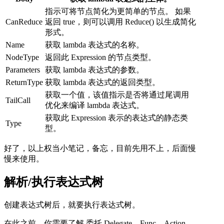
指示可将节点简化为更简单的节点。 如果
CanReduce
返回 true，则可以调用 Reduce() 以生成简化
形式。
Name
获取 lambda 表达式的名称。
NodeType
返回此 Expression 的节点类型。
Parameters
获取 lambda 表达式的参数。
ReturnType
获取 lambda 表达式的返回类型。
获取一个值，该值指示是否将通过尾调用
TailCall
优化来编译 lambda 表达式。
获取此 Expression 表示的表达式的静态类
Type
型。
好了，以上权当小笔记，备忘，目前先用不上，后面慢
慢来使用。
解析/执行表达式树
创建表达式树后，就要执行表达式树。
在此之前，你需要了解 委托 Delegate，Func，Action，