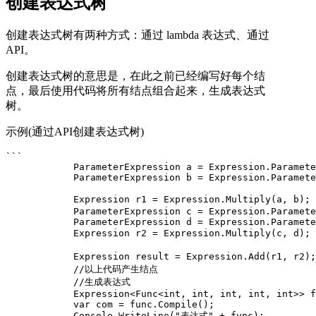
创建表达式树
创建表达式树有两种方式：通过 lambda 表达式、通过
API。
创建表达式树的意思是，在此之前已经编写好每个结
点，最后使用代码将所有结点组合起来，生成表达式
树。
示例(通过API创建表达式树)
```

            ParameterExpression a = Expression.Paramete
            ParameterExpression b = Expression.Paramete
            Expression r1 = Expression.Multiply(a, b)
            ParameterExpression c = Expression.Paramete
            ParameterExpression d = Expression.Paramete
            Expression r2 = Expression.Multiply(c, d)
            Expression result = Expression.Add(r1, r2)
            //以上代码产生结点

            //生成表达式

            Expression<Func<int, int, int, int, int>> f
            var com = func.Compile();

            Console.WriteLine("表达式" + func);
