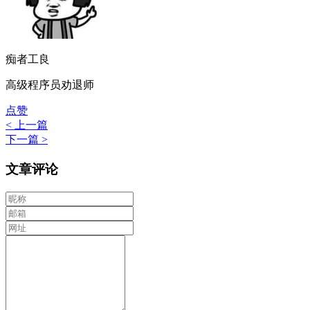
痴者工良
高级程序员劝退师
点赞
< 上一篇
下一篇 >
文章评论