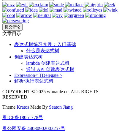
文章目录
表达式树练习实践：入门基础
什么是表达式树
创建表达式树
lambda 创建表达式树
通过 API 创建表达式树
Expression< TDelegate >
解析/执行表达式树
COPYRIGHT © 2025 whuanle.cn. ALL RIGHTS
RESERVED.
Theme
Kratos
Made By
Seaton Jiang
粤ICP备18051778号
粤公网安备 44030902003257号