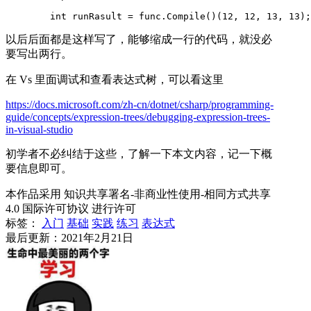
        int runRasult = func.Compile()(12, 12, 13, 13);
以后后面都是这样写了，能够缩成一行的代码，就没必
要写出两行。
在 Vs 里面调试和查看表达式树，可以看这里
https://docs.microsoft.com/zh-cn/dotnet/csharp/programming-
guide/concepts/expression-trees/debugging-expression-trees-
in-visual-studio
初学者不必纠结于这些，了解一下本文内容，记一下概
要信息即可。
本作品采用 知识共享署名-非商业性使用-相同方式共享
4.0 国际许可协议 进行许可
标签：
入门
基础
实践
练习
表达式
最后更新：2021年2月21日