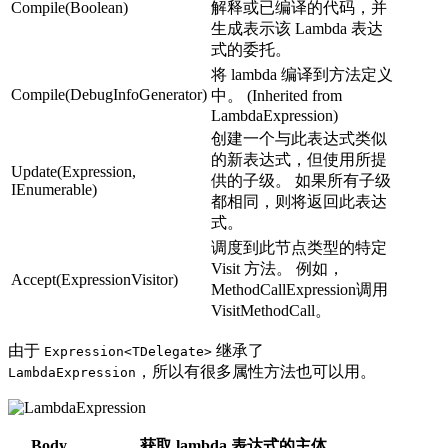
Compile(Boolean)
解释或已编译的代码，并
生成表示该 Lambda 表达
式的委托。
将 lambda 编译到方法定义
Compile(DebugInfoGenerator)
中。 (Inherited from
LambdaExpression)
创建一个与此表达式类似
的新表达式，但使用所提
Update(Expression,
供的子级。 如果所有子级
IEnumerable
)
都相同，则将返回此表达
式。
调度到此节点类型的特定
Visit 方法。 例如，
Accept(ExpressionVisitor)
MethodCallExpression调用
VisitMethodCall。
由于
继承了
Expression<TDelegate>
，所以有很多属性方法也可以用。
LambdaExpression
Body
获取 lambda 表达式的主体。