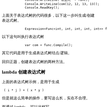
            Console.WriteLine(com(12, 12, 13, 13));

            Console.ReadKey();
上面关于表达式树的代码很多，以下这一步叫生成/创建
表达式树。
            Expression<Func<int, int, int, int, int>> f
以下这句叫执行表达式树
            var com = func.Compile();
其它代码是用于生成表达式树结点/逻辑。
回归正题，创建表达式树的两种方法。
lambda 创建表达式树
上面的表达式树示例，是用于生成
 ( i * j ) + ( x * y ) 
但是就这么简单的操作，要写这么长，实在不合理。
而通过 lambda ，可以这样写