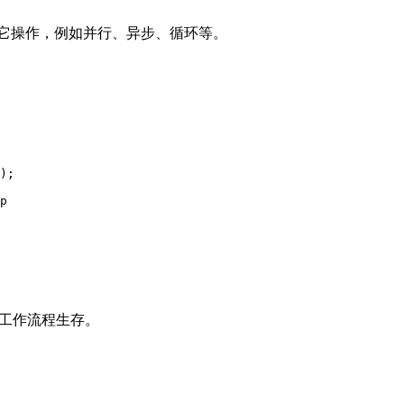
含有其它操作，例如并行、异步、循环等。
);

p

个工作流程生存。