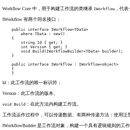
Workflow Core 中，用于构建工作流的类继承
，代表
IWorkflow
IWorkflow 有两个同名接口：
    public interface IWorkflow<TData>

        where TData : new()

    {

        string Id { get; }

        int Version { get; }

        void Build(IWorkflowBuilder<TData> builder);

    }

    public interface IWorkflow : IWorkflow<object>

    {

    }
Id：此工作流的唯一标识符；
Version：此工作流的版本。
：在此方法内构建工作流。
void Build
工作流运作过程中，可以传递数据。有两种传递方法：使用泛型，
IWorkflowBuilder 是工作流对象，构建一个具有逻