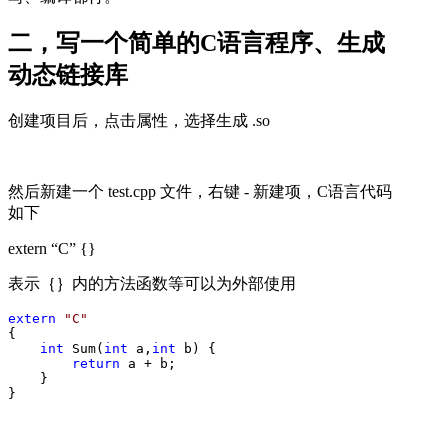
二，写一个简单的C语言程序、生成
动态链接库
创建项目后，点击属性，选择生成 .so
然后新建一个 test.cpp 文件，右键 - 新建项，C语言代码
如下
extern “C” {}
表示｛｝内的方法函数等可以为外部使用
extern
"
C
"
{

int
 Sum(
int
 a,
int
 b) {

return
 a +
 b;

    }

}