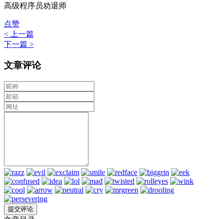
高级程序员劝退师
点赞
< 上一篇
下一篇 >
文章评论