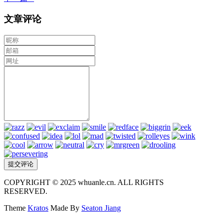
文章评论
COPYRIGHT © 2025 whuanle.cn. ALL RIGHTS
RESERVED.
Theme
Kratos
Made By
Seaton Jiang