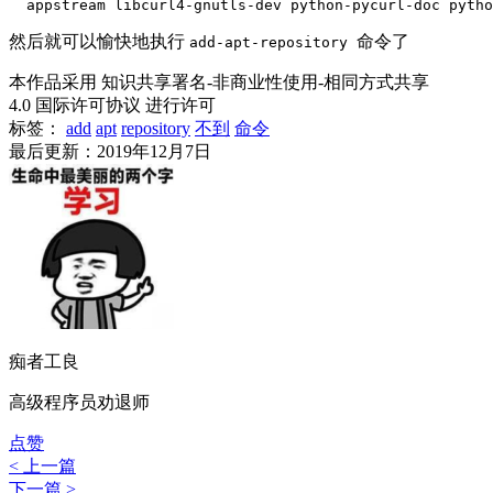
  appstream libcurl4-gnutls-dev python-pycurl-doc pytho
然后就可以愉快地执行
命令了
add-apt-repository
本作品采用 知识共享署名-非商业性使用-相同方式共享
4.0 国际许可协议 进行许可
标签：
add
apt
repository
不到
命令
最后更新：2019年12月7日
痴者工良
高级程序员劝退师
点赞
< 上一篇
下一篇 >