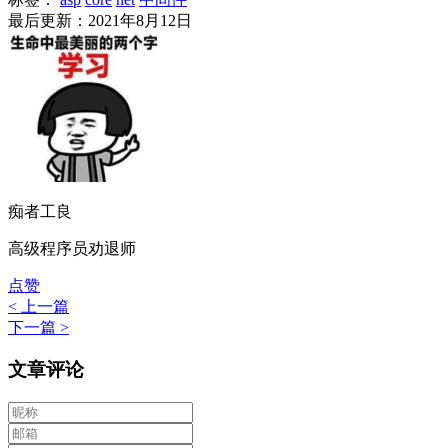
最后更新：2021年8月12日
痴者工良
高级程序员劝退师
点赞
< 上一篇
下一篇 >
文章评论