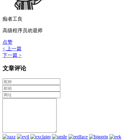
痴者工良
高级程序员劝退师
点赞
< 上一篇
下一篇 >
文章评论