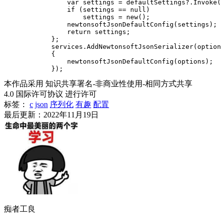
                var settings = defaultSettings?.Invoke(
                if (settings == null)

                    settings = new();

                newtonsoftJsonDefaultConfig(settings);

                return settings;

            };

            services.AddNewtonsoftJsonSerializer(option
            {

                newtonsoftJsonDefaultConfig(options);

本作品采用 知识共享署名-非商业性使用-相同方式共享
4.0 国际许可协议 进行许可
标签：
c
json
序列化
有趣
配置
最后更新：2022年11月19日
痴者工良