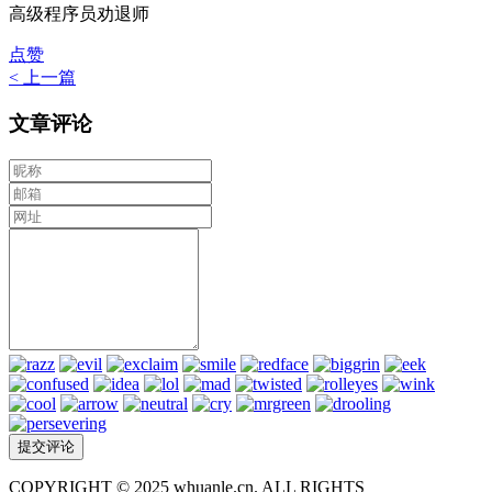
高级程序员劝退师
点赞
< 上一篇
文章评论
COPYRIGHT © 2025 whuanle.cn. ALL RIGHTS