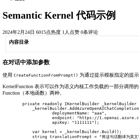
Semantic Kernel 代码示例
2024年2月24日
6015点热度
1人点赞
0条评论
内容目录
在对话中添加参数
使用
为通过提示模板指定的提示创建 K
CreateFunctionFromPrompt()
KernelFunction 表示可以作为语义内核工作负载的一部分调用的函数。Semanti
Function（本地函数）两种。
        private readonly IKernelBuilder _kernelBuilder 
            _kernelBuilder.AddAzureOpenAIChatCompletion
                    deploymentName: "aaa",

                    endpoint: "https://1.openai.azure.c
                    apiKey: "1111111");

            var kernel = _kernelBuilder.Build();

            string translationPrompt = "将这句话翻译为英文\r