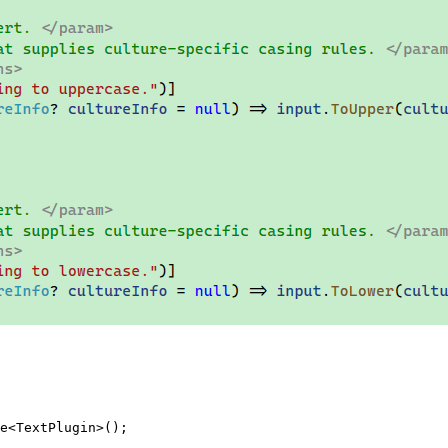
e<TextPlugin>();
