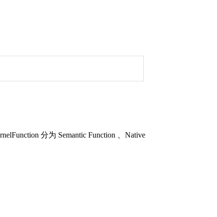
ion 分为 Semantic Function 、Native