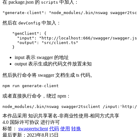
在 package.json 的
中加入：
scripts
"generate-client": "node_modules/.bin/nswag swagger2tsc
然后在
中加入：
devConfig
    "genClient": {

      "input": "http://localhost:666/swagger/swagger.js
      "output": "src/client.ts"

    }
input 表示 swagger 的地址
output 表示生成的代码文件放置未知
然后执行命令将 swagger 文档生成 ts 代码。
npm run generate-client
或者直接执行命令，绕过 npm：
node_modules/.bin/nswag swagger2tsclient /input:'http:/
本作品采用 知识共享署名-非商业性使用-相同方式共享
4.0 国际许可协议 进行许可
标签：
swaggertsclient
代码
使用
转换
最后更新：2023年8月15日