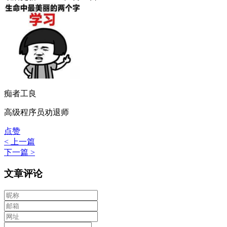
痴者工良
高级程序员劝退师
点赞
< 上一篇
下一篇 >
文章评论