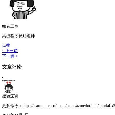
痴者工良
高级程序员劝退师
点赞
< 上一篇
下一篇 >
文章评论
痴者工良
更多命令：https://learn.microsoft.com/en-us/azure/iot-hub/tutorial-x5