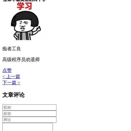
痴者工良
高级程序员劝退师
点赞
< 上一篇
下一篇 >
文章评论