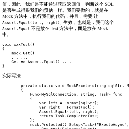
值，因此，我们是不能通过获取返回值，判断这个 SQL
是否生成得跟我们的预估一样。我们要做的，就是在
Mock 方法中，执行我们的代码，并且，需要 让
生效，也就是，我们这个
Assert.Equal(left, right);
不是放在 Test 方法中，而是放在 Mock
Assert.Equal
中。
void xxxTest()

{

    mock.Get()

    ... ...

    Get => Assert.Equal() ....

}
实际写法：
        private static void MockExcete(string sqlStr, M
        {

            Func<MySqlConnection, string, Task> func = 
            {

                var left = Format(sqlStr);

                var right = Format(sql);

                Assert.Equal(left, right);

                return Task.CompletedTask;

            };

            mock.Protected().Setup<Task>("ExecteAsync",
                .Returns((Delegate)func);
