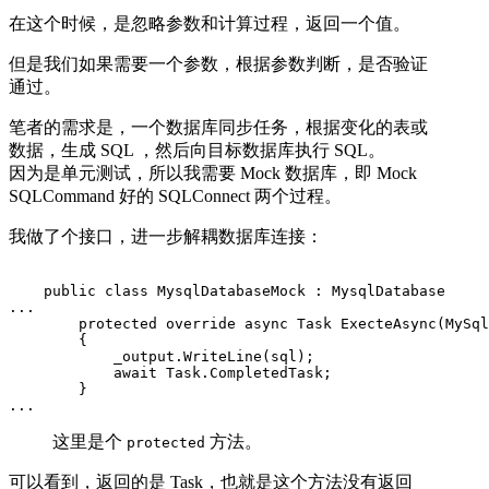
在这个时候，是忽略参数和计算过程，返回一个值。
但是我们如果需要一个参数，根据参数判断，是否验证
通过。
笔者的需求是，一个数据库同步任务，根据变化的表或
数据，生成 SQL ，然后向目标数据库执行 SQL。
因为是单元测试，所以我需要 Mock 数据库，即 Mock
SQLCommand 好的 SQLConnect 两个过程。
我做了个接口，进一步解耦数据库连接：
    public class MysqlDatabaseMock : MysqlDatabase

... 

        protected override async Task ExecteAsync(MySql
        {

            _output.WriteLine(sql);

            await Task.CompletedTask;

        }

...
这里是个
方法。
protected
可以看到，返回的是 Task，也就是这个方法没有返回